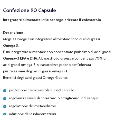
Confezione 90 Capsule
Integratore alimentare utile per regolarizzare il colesterolo
Descrizione
Mega 3 Omega è un integratore alimentare
ricco di acidi grassi
Omega 3
.
E' un integratore alimentare con concentrato purissimo di acidi grassi
Omega–3 EPA e DHA
. A base di olio di pesce concentrato 70% di
acidi grassi omega-3, si caratterizza proprio per l'
elevata
purificazione
degli acidi grassi
omega-3
.
Benefici degli acidi grassi Omega-3 sono:
protezione cardiovascolare e del cervello
regolarizza i livelli di
colesterolo
e
trigliceridi
nel sangue
regolazione del metabolismo
riduzione delle infiammazioni