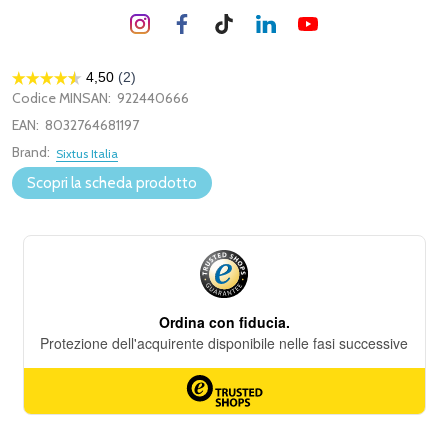
Codice MINSAN:
922440666
EAN:
8032764681197
Brand:
Sixtus Italia
Scopri la scheda prodotto