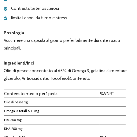
Contrasta l'arteriosclerosi
limita i danni da fumo e stress.
Posologia
Assumere una capsula al giorno preferibilmente durante i pasti
principali.
Ingredienti/Inci
Olio di pesce concentrato al 65% di Omega 3, gelatina alimentare,
glicerolo; Antiossidante: TocoferoliContenuto
Contenuto medio per 1 perla
%VNR*
Olio di pesce 1g
Omega-3 totali 600 mg
EPA 300 mg
DHA 200 mg