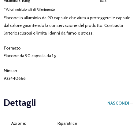
Vitamina E 10mg
83,3
*Valori nutrizionali di Riferimento
Flacone in alluminio da 90 capsule che aiuta a proteggere le capsule
dal calore garantendo la conservazione del prodotto. Contrasta
l'arteriosclerosi e limita i danni da fumo e stress.
Formato
Flacone da 90 capsula da 1 g
Minsan
922440666
Dettagli
NASCONDI
Azione:
Riparatrice