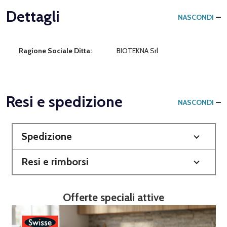
Dettagli
NASCONDI
Ragione Sociale Ditta:
BIOTEKNA Srl
Resi e spedizione
NASCONDI
Spedizione
Resi e rimborsi
Offerte speciali attive