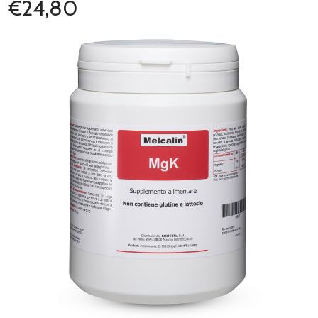
€24,80