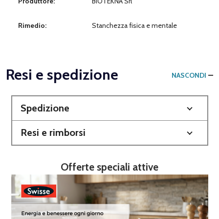
Produttore:
BIOTEKNA Srl
Rimedio:
Stanchezza fisica e mentale
Resi e spedizione
NASCONDI
Spedizione
Resi e rimborsi
Offerte speciali attive