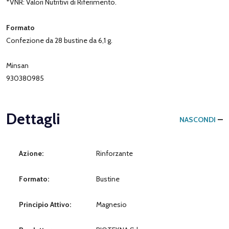
*VNR: Valori Nutritivi di Riferimento.
Formato
Confezione da 28 bustine da 6,1 g.
Minsan
930380985
Dettagli
NASCONDI
Azione:
Rinforzante
Formato:
Bustine
Principio Attivo:
Magnesio