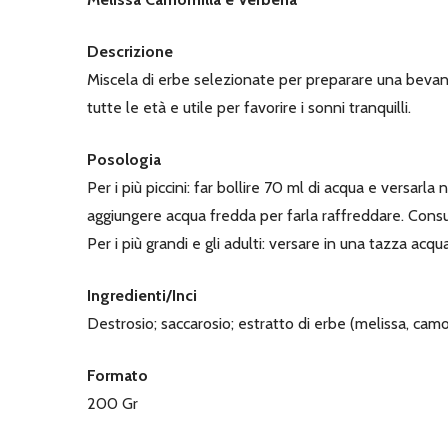
Descrizione
Miscela di erbe selezionate per preparare una bevanda
tutte le età e utile per favorire i sonni tranquilli.
Posologia
Per i più piccini: far bollire 70 ml di acqua e versar
aggiungere acqua fredda per farla raffreddare. Cons
Per i più grandi e gli adulti: versare in una tazza acq
Ingredienti/Inci
Destrosio; saccarosio; estratto di erbe (melissa, camo
Formato
200 Gr