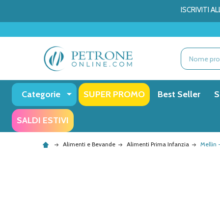
ISCRIVITI 
Ricerca
Categorie
SUPER PROMO
Best Seller
S
SALDI ESTIVI
Alimenti e Bevande
Alimenti Prima Infanzia
Mellin