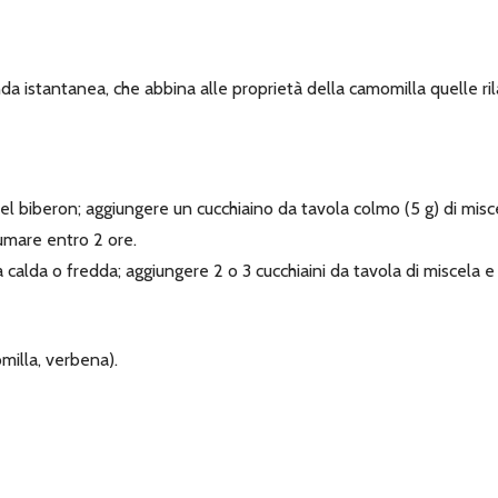
 istantanea, che abbina alle proprietà della camomilla quelle rila
la nel biberon; aggiungere un cucchiaino da tavola colmo (5 g) di mis
umare entro 2 ore.
ua calda o fredda; aggiungere 2 o 3 cucchiaini da tavola di miscela 
milla, verbena).