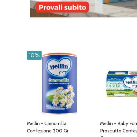
10%
Mellin - Camomilla
Mellin - Baby Fo
Confezione 200 Gr
Prosciutto Conf