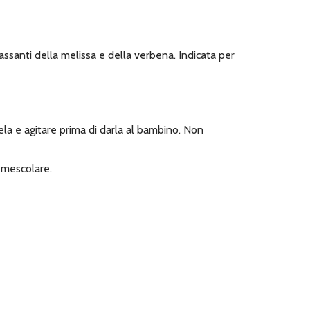
ssanti della melissa e della verbena. Indicata per
cela e agitare prima di darla al bambino. Non
e mescolare.