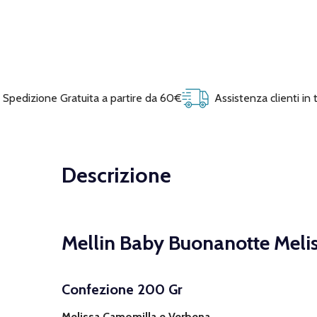
Spedizione Gratuita a partire da 60€
Assistenza clienti in
Descrizione
Mellin Baby Buonanotte Meli
Confezione 200 Gr
Melissa Camomilla e Verbena