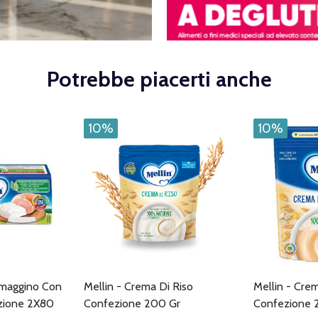
Potrebbe piacerti anche
10%
10%
rmaggino Con
Mellin - Crema Di Riso
Mellin - Crem
ezione 2X80
Confezione 200 Gr
Confezione 