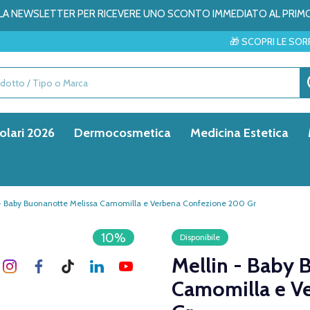
ALLA NEWSLETTER PER RICEVERE UNO SCONTO IMMEDIATO AL PRIM
🎁 SCOPRI LE SORPRESE DEL MESE
olari 2026
Dermocosmetica
Medicina Estetica
 - Baby Buonanotte Melissa Camomilla e Verbena Confezione 200 Gr
10%
Disponibile
Mellin - Baby 
Camomilla e V