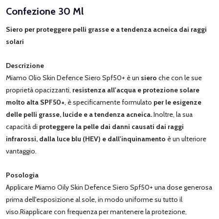
Confezione 30 Ml
Siero per proteggere pelli grasse e a tendenza acneica dai raggi
solari
Descrizione
Miamo Olio Skin Defence Siero Spf50+ è un
siero
che con le sue
proprietà opacizzanti,
resistenza all'acqua e protezione solare
molto alta SPF50+
, è specificamente formulato
per le esigenze
delle pelli grasse, lucide e a tendenza acneica.
Inoltre, la sua
capacità di
proteggere la pelle dai danni causati dai raggi
infrarossi, dalla luce blu (HEV) e dall'inquinamento
è un ulteriore
vantaggio.
Posologia
Applicare Miamo Oily Skin Defence Siero Spf50+ una dose generosa
prima dell'esposizione al sole, in modo uniforme su tutto il
viso.Riapplicare con frequenza per mantenere la protezione,