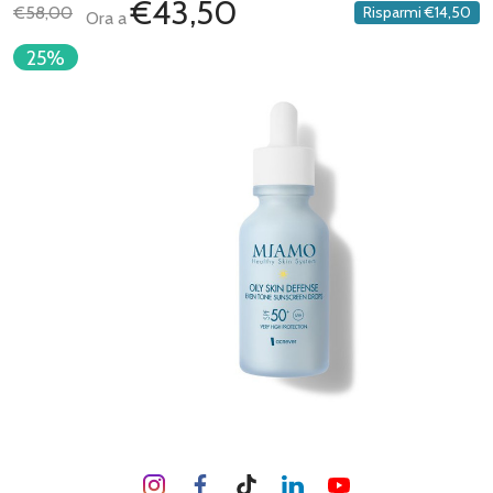
€43,50
€58,00
Risparmi
€14,50
Ora a
25%