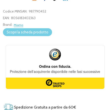
Codice MINSAN:
987790452
EAN:
8056182402363
Brand:
Miamo
Scopri la scheda prodotto
Spedizione Gratuita a partire da 60€