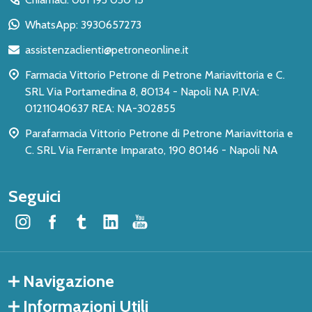
piè
WhatsApp: 3930657273
di
assistenzaclienti@petroneonline.it
pagina
Farmacia Vittorio Petrone di Petrone Mariavittoria e C.
SRL Via Portamedina 8, 80134 - Napoli NA P.IVA:
01211040637 REA: NA-302855
Parafarmacia Vittorio Petrone di Petrone Mariavittoria e
C. SRL Via Ferrante Imparato, 190 80146 - Napoli NA
Seguici
Navigazione
Informazioni Utili