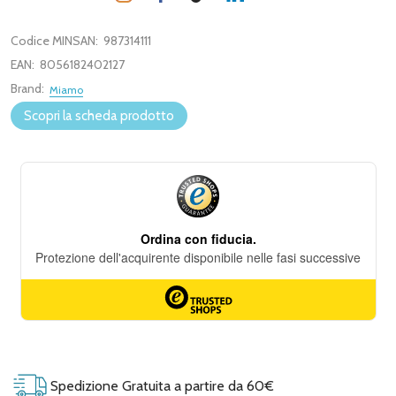
Codice MINSAN:
987314111
EAN:
8056182402127
Brand:
Miamo
Scopri la scheda prodotto
Spedizione Gratuita a partire da 60€