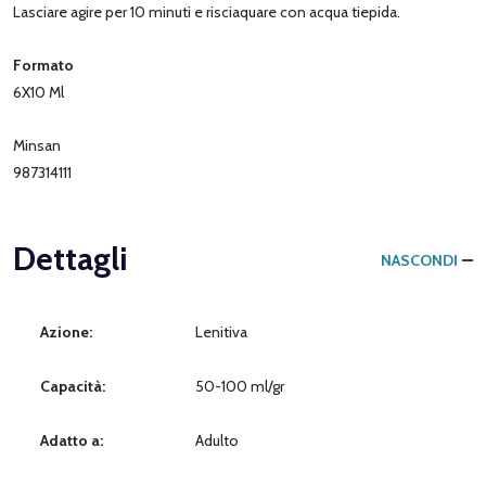
Lasciare agire per 10 minuti e risciaquare con acqua tiepida.
Formato
6X10 Ml
Minsan
987314111
Dettagli
NASCONDI
Azione:
Lenitiva
Capacità:
50-100 ml/gr
Adatto a:
Adulto