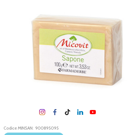
Codice MINSAN:
900895095