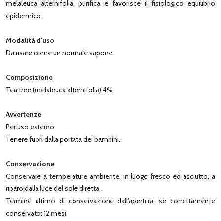
melaleuca alternifolia, purifica e favorisce il fisiologico equilibrio
epidermico.
Modalità d'uso
Da usare come un normale sapone.
Composizione
Tea tree (melaleuca alternifolia) 4%.
Avvertenze
Per uso esterno.
Tenere fuori dalla portata dei bambini.
Conservazione
Conservare a temperature ambiente, in luogo fresco ed asciutto, a
riparo dalla luce del sole diretta.
Termine ultimo di conservazione dall'apertura, se correttamente
conservato: 12 mesi.