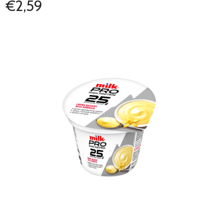
€2,59