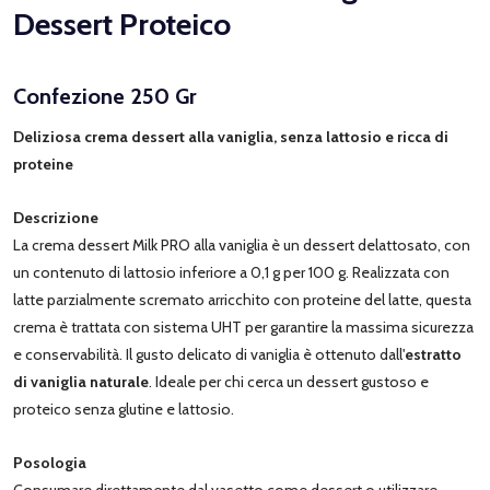
Dessert Proteico
Confezione 250 Gr
Deliziosa crema dessert alla vaniglia, senza lattosio e ricca di
proteine
Descrizione
La crema dessert Milk PRO alla vaniglia è un dessert delattosato, con
un contenuto di lattosio inferiore a 0,1 g per 100 g. Realizzata con
latte parzialmente scremato arricchito con proteine del latte, questa
crema è trattata con sistema UHT per garantire la massima sicurezza
e conservabilità. Il gusto delicato di vaniglia è ottenuto dall'
estratto
di vaniglia naturale
. Ideale per chi cerca un dessert gustoso e
proteico senza glutine e lattosio.
Posologia
Consumare direttamente dal vasetto come dessert o utilizzare