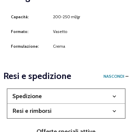
Capacità:
200-250 ml/gr
Formato:
Vasetto
Formulazione:
Crema
Resi e spedizione
NASCONDI
Spedizione
Resi e rimborsi
Offerte speciali attive