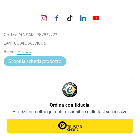
Codice MINSAN:
987822222
EAN:
8034066371806
Brand:
Milk Pro
Scopri la scheda prodotto