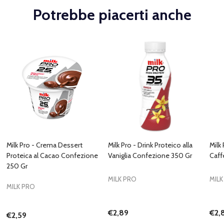
Potrebbe piacerti anche
Milk Pro - Crema Dessert
Milk Pro - Drink Proteico alla
Milk 
Proteica al Cacao Confezione
Vaniglia Confezione 350 Gr
Caff
250 Gr
MILK PRO
MILK
MILK PRO
€2,89
€2,
€2,59