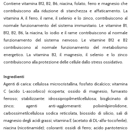
Contiene vitamina B12, B2, B6, niacina, folato, ferro e magnesio che
contribuiscono alla riduzione di stanchezza e affaticamento. La
vitamina A, il ferro, il rame, il selenio e lo zinco, contribuiscono al
normale funzionamento del sistema immunitario. Le vitamine B1,
B12, B2, B6, la niacina, lo iodio e il rame contribuiscono al normale
funzionamento del sistema nervoso. Le vitamine B12 e B2
contribuiscono al normale funzionamento del metabolismo
energetico. La vitamina B2, il magnesio, il selenio e lo zinco
contribuiscono alla protezione delle cellule dallo stress ossidativo.
Ingredienti
Agenti di carica: cellulosa microcristallina, fosfato dicalcico; vitamina
C (acido L-ascorbico) ricoperta; ossido di magnesio, fumarato
ferroso; stabilizzante: idrossipropilmetilcellulosa; bisglicinato di
zinco; agenti anti-agglomeranti: polivinilpirrolidone,
carbossimetilcellulosa sodica reticolata, biossido di silicio, sali di
magnesio degli acidi grassi; vitamina E (acetato di DL-alfa-tocoferile),
niacina (nicotinamide); coloranti: ossidi di ferro; acido pantotenico