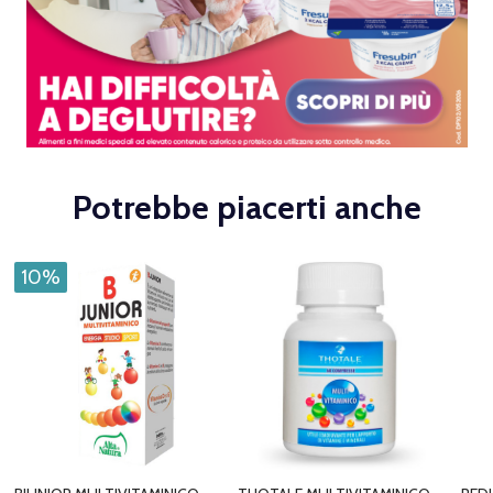
Potrebbe piacerti anche
10%