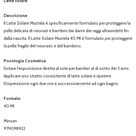
Latte solare
Descrizione
Il Latte Solare Mustela è specificamente formulato per proteggere la
pelle delicata di neonati e bambini dai danni dei raggi ultravioletti fin
dalla nascita. Il Latte Solare Mustela 40 Ml è formulato per proteggere
la pelle fragile del neonato e del bambino.
Posologia Cosmetica
Evitare l'esposizione diretta al sole per bambin al di sotto dei 3 anni.
Applicare uno stratto consistente di latte solare e ripetere
l0operazione ogni due ore e successivamente ad ogni bagno.
Formato
40 Ml
Minsan
979098922