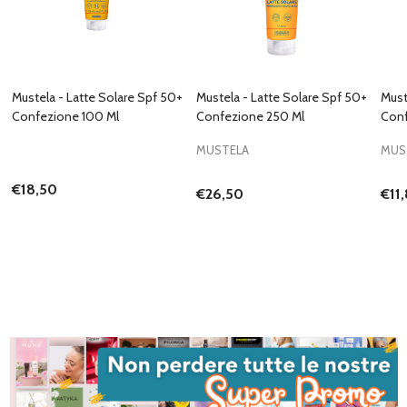
Mustela - Latte Solare Spf 50+
Mustela - Latte Solare Spf 50+
Must
Confezione 100 Ml
Confezione 250 Ml
Conf
MUSTELA
MUS
€18,50
€26,50
€11