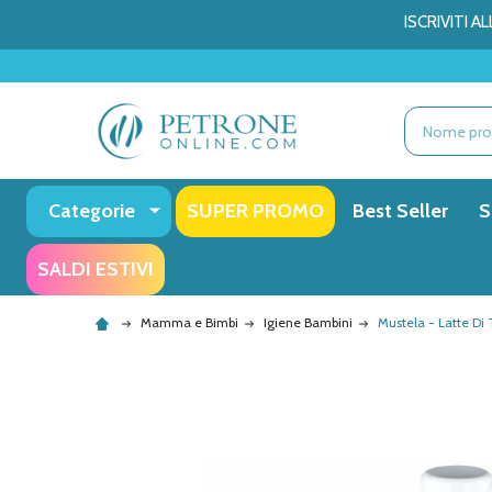
ISCRIVITI 
Ricerca
Categorie
SUPER PROMO
Best Seller
S
SALDI ESTIVI
Mamma e Bimbi
Igiene Bambini
Mustela - Latte Di