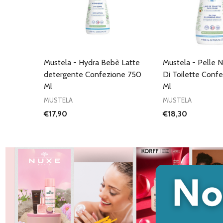
Mustela - Hydra Bebè Latte
Mustela - Pelle 
detergente Confezione 750
Di Toilette Conf
Ml
Ml
MUSTELA
MUSTELA
€17,90
€18,30