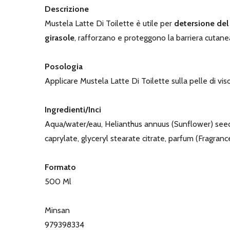
Descrizione
Mustela Latte Di Toilette è utile per
detersione del
girasole
, rafforzano e proteggono la barriera cutane
Posologia
Applicare Mustela Latte Di Toilette sulla pelle di vis
Ingredienti/Inci
Aqua/water/eau, Helianthus annuus (Sunflower) seed oil
caprylate, glyceryl stearate citrate, parfum (Fragranc
Formato
500 Ml
Minsan
979398334