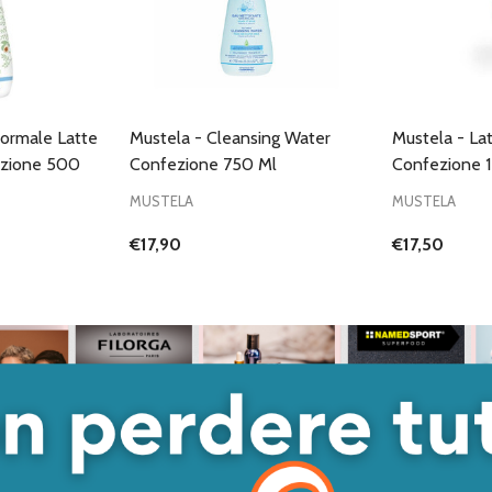
Normale Latte
Mustela - Cleansing Water
Mustela - La
ezione 500
Confezione 750 Ml
Confezione 
MUSTELA
MUSTELA
€17,90
€17,50