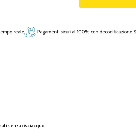
 tempo reale
Pagamenti sicuri al 100% con decodificazione 
nati senza risciacquo