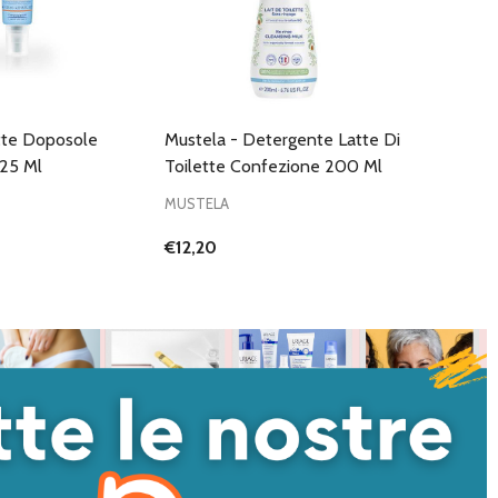
tte Doposole
Mustela - Detergente Latte Di
125 Ml
Toilette Confezione 200 Ml
MUSTELA
€12,20