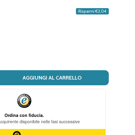
DESIDERI
Risparmi
€2,04
AGGIUNGI AL CARRELLO
 MUSTELA - LATTE DI TOILETTE CONFEZIONE 750 ML
ITÀ DI MUSTELA - LATTE DI TOILETTE CONFEZIONE 750 M