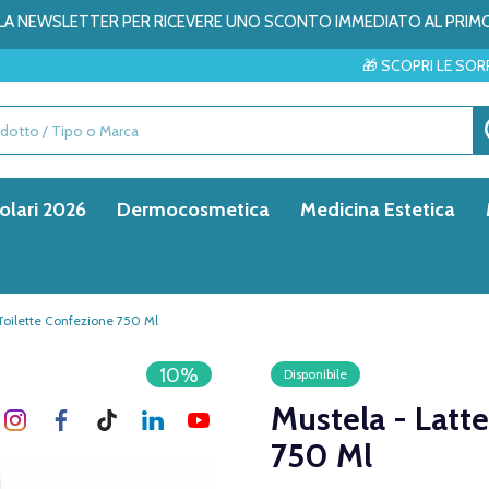
ALLA NEWSLETTER PER RICEVERE UNO SCONTO IMMEDIATO AL PRIM
🎁 SCOPRI LE SORPRESE DEL MESE
olari 2026
Dermocosmetica
Medicina Estetica
 Toilette Confezione 750 Ml
10%
Disponibile
Mustela - Latt
750 Ml