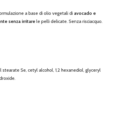
formulazione a base di olio vegetali di
avocado e
e senza irritare
le pelli delicate. Senza risciacquo.
 stearate Se, cetyl alcohol, 1,2 hexanediol, glyceryl
droxide.