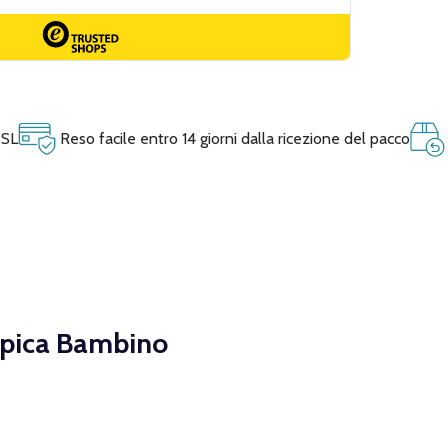
SSL
Reso facile entro 14 giorni dalla ricezione del pacco
topica Bambino