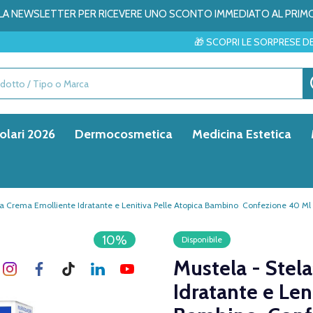
ALLA NEWSLETTER PER RICEVERE UNO SCONTO IMMEDIATO AL PRIM
🎁 SCOPRI LE SORPRESE DEL MESE → ✨
olari 2026
Dermocosmetica
Medicina Estetica
ia Crema Emolliente Idratante e Lenitiva Pelle Atopica Bambino Confezione 40 Ml
10%
Disponibile
Mustela - Stel
Idratante e Len