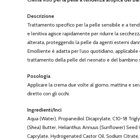
Descrizione
Trattamento specifico per la pelle sensibile e a ten
e lenitiva agisce rapidamente per ridurre la secchezza 
alterata, proteggendo la pelle da agenti esterni danno
Emolliente è adatta per l’uso quotidiano, applicabile d
trattamento della pelle del neonato e del bambino si
Posologia
Applicare la crema due volte al giorno, mattina e sera
diretto con gli occhi.
Ingredienti/Inci
Aqua (Water), Propanediol Dicaprylate, C10-18 Triglyc
(Shea) Butter, Helianthus Annuus (Sunflower) Seed O
Caprylate, Hydrogenated Castor Oil, Sodium Citrate, 