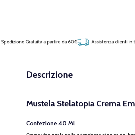
Spedizione Gratuita a partire da 60€
Assistenza clienti in
Descrizione
Mustela Stelatopia Crema Emo
Confezione 40 Ml
Crema viso per la pelle a tendenza atopica dei bambi