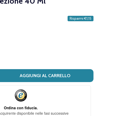
ezione 40 Ml
DESIDERI
Risparmi
€1,15
AGGIUNGI AL CARRELLO
I MUSTELA - STELATOPIA CREMA EMOLLIENTE IDRATANTE E
ITÀ DI MUSTELA - STELATOPIA CREMA EMOLLIENTE IDRAT