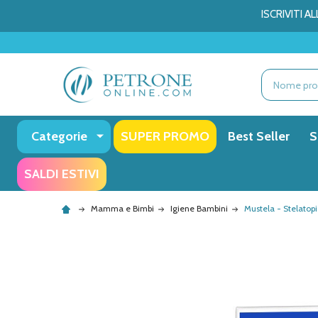
ISCRIVITI 
Ricerca
Categorie
SUPER PROMO
Best Seller
S
SALDI ESTIVI
Mamma e Bimbi
Igiene Bambini
Mustela - Stelatop