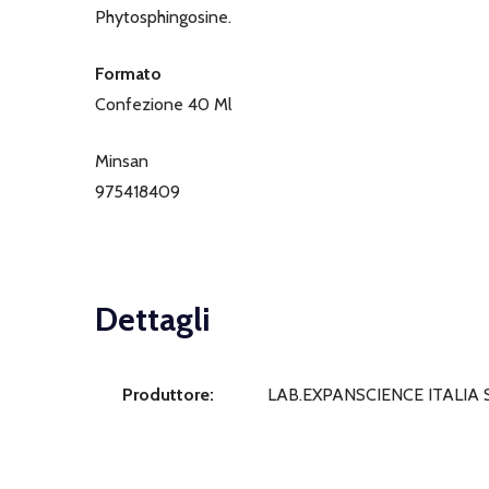
Phytosphingosine.
Formato
Confezione 40 Ml
Minsan
975418409
Dettagli
Produttore:
LAB.EXPANSCIENCE ITALIA 