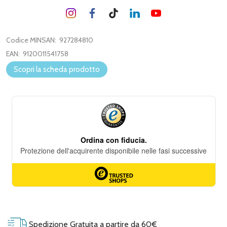
Codice MINSAN:
927284810
EAN:
9120011541758
Scopri la scheda prodotto
Spedizione Gratuita a partire da 60€