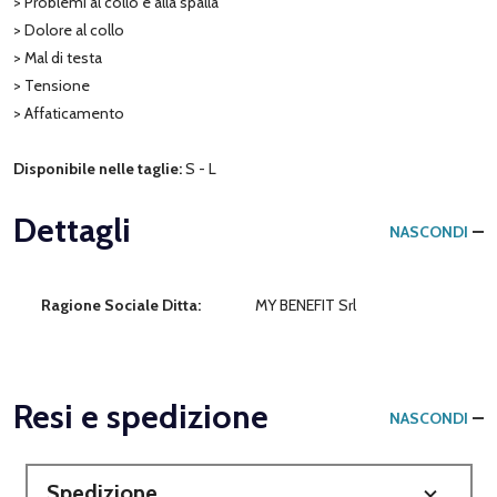
> Problemi al collo e alla spalla
> Dolore al collo
> Mal di testa
> Tensione
> Affaticamento
Disponibile nelle taglie:
S - L
Dettagli
NASCONDI
Ragione Sociale Ditta:
MY BENEFIT Srl
Resi e spedizione
NASCONDI
Spedizione