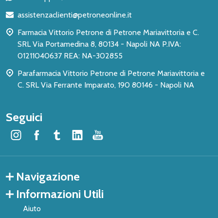
di
assistenzaclienti@petroneonline.it
pagina
Farmacia Vittorio Petrone di Petrone Mariavittoria e C.
SRL Via Portamedina 8, 80134 - Napoli NA P.IVA:
01211040637 REA: NA-302855
Parafarmacia Vittorio Petrone di Petrone Mariavittoria e
C. SRL Via Ferrante Imparato, 190 80146 - Napoli NA
Seguici
Navigazione
Informazioni Utili
Aiuto