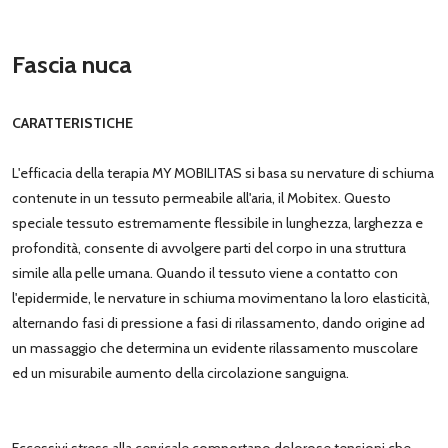
Fascia nuca
CARATTERISTICHE
L'efficacia della terapia MY MOBILITAS si basa su nervature di schiuma
contenute in un tessuto permeabile all'aria, il Mobitex. Questo
speciale tessuto estremamente flessibile in lunghezza, larghezza e
profondità, consente di avvolgere parti del corpo in una struttura
simile alla pelle umana. Quando il tessuto viene a contatto con
l'epidermide, le nervature in schiuma movimentano la loro elasticità,
alternando fasi di pressione a fasi di rilassamento, dando origine ad
un massaggio che determina un evidente rilassamento muscolare
ed un misurabile aumento della circolazione sanguigna.
Eccessivi stress alla cervicale comportano dolorose tensioni che