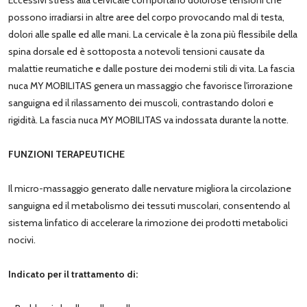
possono irradiarsi in altre aree del corpo provocando mal di testa,
dolori alle spalle ed alle mani. La cervicale è la zona più flessibile della
spina dorsale ed è sottoposta a notevoli tensioni causate da
malattie reumatiche e dalle posture dei moderni stili di vita. La fascia
nuca MY MOBILITAS genera un massaggio che favorisce l'irrorazione
sanguigna ed il rilassamento dei muscoli, contrastando dolori e
rigidità. La fascia nuca MY MOBILITAS va indossata durante la notte.
FUNZIONI TERAPEUTICHE
Il micro-massaggio generato dalle nervature migliora la circolazione
sanguigna ed il metabolismo dei tessuti muscolari, consentendo al
sistema linfatico di accelerare la rimozione dei prodotti metabolici
nocivi.
Indicato per il trattamento di: