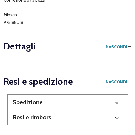
Confezione da 3 pezzi
Minsan
975188018
Dettagli
NASCONDI
Resi e spedizione
NASCONDI
Spedizione
Resi e rimborsi