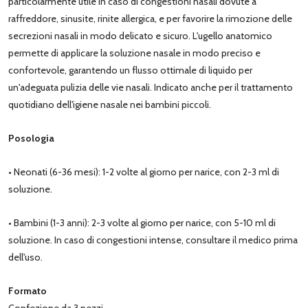
particolarmente utile in caso di congestioni nasali dovute a
raffreddore, sinusite, rinite allergica, e per favorire la rimozione delle
secrezioni nasali in modo delicato e sicuro. L'ugello anatomico
permette di applicare la soluzione nasale in modo preciso e
confortevole, garantendo un flusso ottimale di liquido per
un'adeguata pulizia delle vie nasali. Indicato anche per il trattamento
quotidiano dell'igiene nasale nei bambini piccoli.
Posologia
• Neonati (6-36 mesi): 1-2 volte al giorno per narice, con 2-3 ml di
soluzione.
• Bambini (1-3 anni): 2-3 volte al giorno per narice, con 5-10 ml di
soluzione. In caso di congestioni intense, consultare il medico prima
dell'uso.
Formato