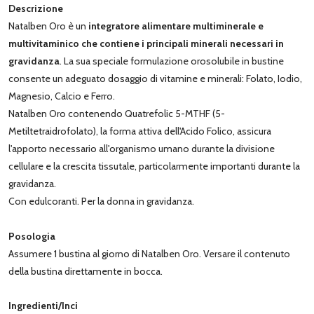
Descrizione
Natalben Oro è un
integratore alimentare multiminerale e
multivitaminico che contiene i principali minerali necessari in
gravidanza
. La sua speciale formulazione orosolubile in bustine
consente un adeguato dosaggio di vitamine e minerali: Folato, Iodio,
Magnesio, Calcio e Ferro.
Natalben Oro contenendo Quatrefolic 5-MTHF (5-
Metiltetraidrofolato), la forma attiva dell'Acido Folico, assicura
l'apporto necessario all'organismo umano durante la divisione
cellulare e la crescita tissutale, particolarmente importanti durante la
gravidanza.
Con edulcoranti. Per la donna in gravidanza.
Posologia
Assumere 1 bustina al giorno di Natalben Oro. Versare il contenuto
della bustina direttamente in bocca.
Ingredienti/Inci