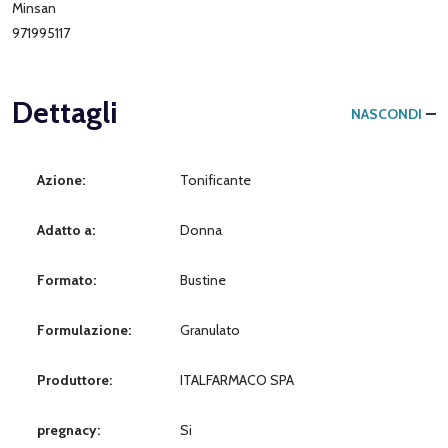
Minsan
971995117
Dettagli
NASCONDI
Azione:
Tonificante
Adatto a:
Donna
Formato:
Bustine
Formulazione:
Granulato
Produttore:
ITALFARMACO SPA
pregnacy:
Si