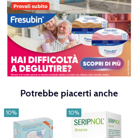
Potrebbe piacerti anche
10%
10%