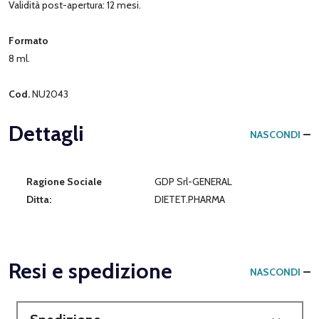
Validità post-apertura: 12 mesi.
Formato
8 ml.
Cod.
NU2043
Dettagli
NASCONDI
Ragione Sociale
GDP Srl-GENERAL
Ditta:
DIETET.PHARMA
Resi e spedizione
NASCONDI