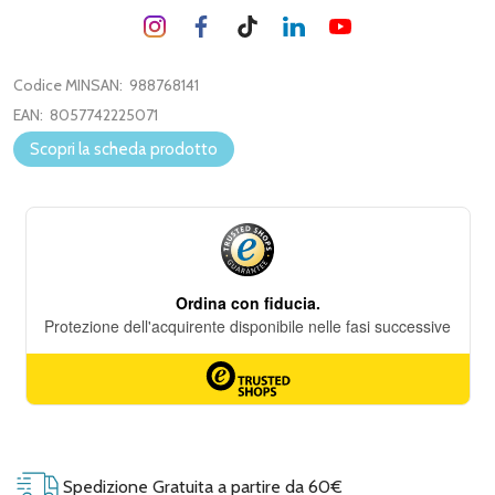
Codice MINSAN:
988768141
EAN:
8057742225071
Scopri la scheda prodotto
Spedizione Gratuita a partire da 60€