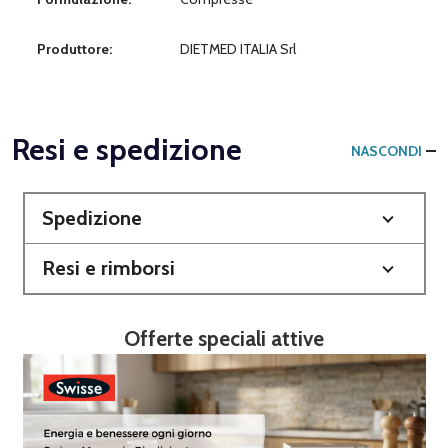
Produttore:
DIETMED ITALIA Srl
Resi e spedizione
NASCONDI
Spedizione
Resi e rimborsi
Offerte speciali attive