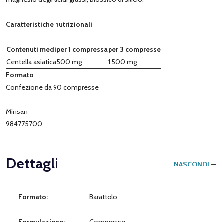
Caratteristiche nutrizionali
Contenuti medi
per 1 compressa
per 3 compresse
Centella asiatica
500 mg
1.500 mg
Formato
Confezione da 90 compresse
Minsan
984775700
Dettagli
NASCONDI
Formato:
Barattolo
Formulazione:
Compresse