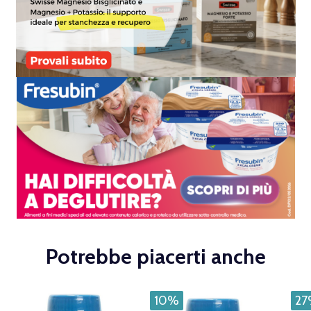
Potrebbe piacerti anche
10%
2