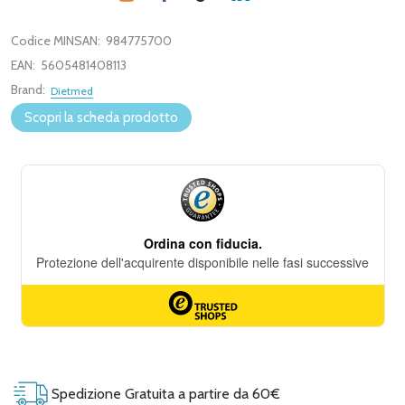
Codice MINSAN:
984775700
EAN:
5605481408113
Brand:
Dietmed
Scopri la scheda prodotto
Spedizione Gratuita a partire da 60€