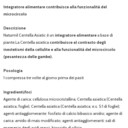
Integratore alimentare contribuisce alla funzionalità del
microcircolo
Descrizione
Naturmil Centella Asiatic è un
integratore
alimentare
a base di
piante.La Centella asiatica
contribuisce al contrasto degli
inestetismi della cellulite e alla funzionalità del microcircolo
(pesantezza delle gambe).
Posologia
1 compressa tre volte al giorno prima dei pasti
Ingredienti/Inci
Agente di carica: cellulosa microcristallina; Centella asiatica (Centella
asiatica; foglie), Centella asiatica (Centella asiatica; e.s. 5:1 di foglie);
agenti antiagglomerante: fosfato di calcio bibasico anidro; agente di
carica: amido di mais modificato; agenti antiagglomeranti: sali di
magnesio degli acidi grassi, biossido di silicio.