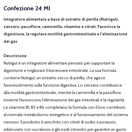
Confezione 24 Ml
Integratore alimentare a base di estratto di perilla (Nutrigut),
zenzero, passiflora, camomilla, vitamine e citrati. Favorisce la
digestione, la regolare motilità gastrointestinale e l'eliminazione
dei gas
Descrizione
Nutrigut è un integratore alimentare pensato per supportare la
digestione e migliorare il benessere intestinale. La sua formula
contiene Nutrigut, un estratto secco di perilla, che agisce
favorevolmente sulla funzione digestiva. Lo zenzero contribuisce
alla motilità gastrointestinale, mentre la camomilla e la passiflora
insieme favoriscono l'eliminazione dei gas intestinali e la regolarità.
Le vitamine B1, B2 e B6 completano la formula con il loro contributo
al normale metabolismo energetico e al funzionamento del sistema
nervoso. Il prodotto è arricchito con citrati di sodio e potassio,
edulcorato con sucralosio e glicosidi steviolici per garantire un gusto