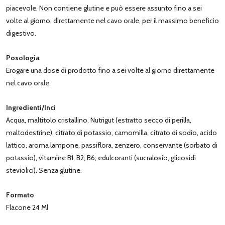
piacevole. Non contiene glutine e può essere assunto fino a sei
volte al giorno, direttamente nel cavo orale, per il massimo beneficio
digestivo.
Posologia
Erogare una dose di prodotto fino a sei volte al giorno direttamente
nel cavo orale.
Ingredienti/Inci
Acqua, maltitolo cristallino, Nutrigut (estratto secco di perilla,
maltodestrine), citrato di potassio, camomilla, citrato di sodio, acido
lattico, aroma lampone, passiflora, zenzero, conservante (sorbato di
potassio), vitamine B1, B2, B6, edulcoranti (sucralosio, glicosidi
steviolici). Senza glutine.
Formato
Flacone 24 Ml