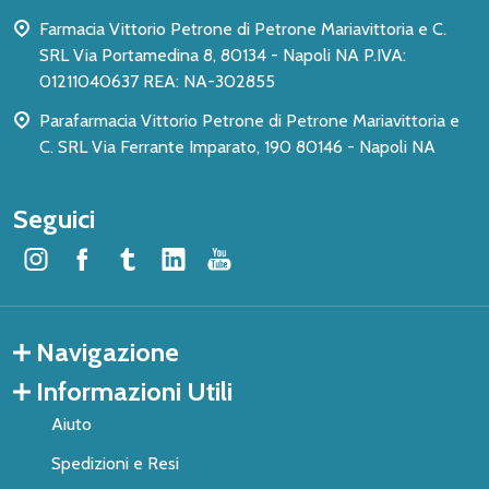
pagina
Farmacia Vittorio Petrone di Petrone Mariavittoria e C.
SRL Via Portamedina 8, 80134 - Napoli NA P.IVA:
01211040637 REA: NA-302855
Parafarmacia Vittorio Petrone di Petrone Mariavittoria e
C. SRL Via Ferrante Imparato, 190 80146 - Napoli NA
Seguici
Navigazione
Informazioni Utili
Aiuto
Spedizioni e Resi