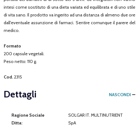
intesi come sostituto di una dieta variata ed equilibrata e di uno stile
di vita sano. Il prodotto va ingerito ad una distanza di almeno due ore
dall'eventuale assunzione di farmaci. Sentire comunque il parere del
medico.
Formato
200 capsule vegetali.
Peso netto: 110 g.
Cod.
2315
Dettagli
NASCONDI
Ragione Sociale
SOLGAR IT. MULTINUTRIENT
Ditta:
SpA