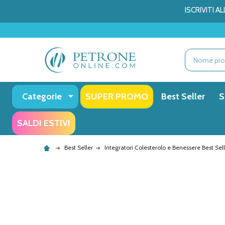
ISCRIVITI 
Ricerca
Categorie
SUPER PROMO
Best Seller
S
SALDI ESTIVI
Best Seller
Integratori Colesterolo e Benessere Best Sel