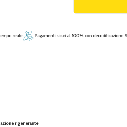
 tempo reale
Pagamenti sicuri al 100% con decodificazione 
d azione rigenerante