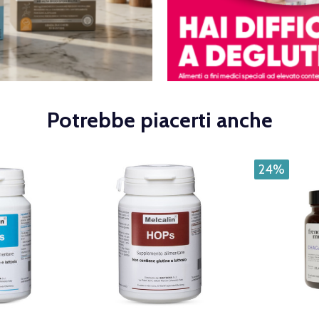
Potrebbe piacerti anche
24%