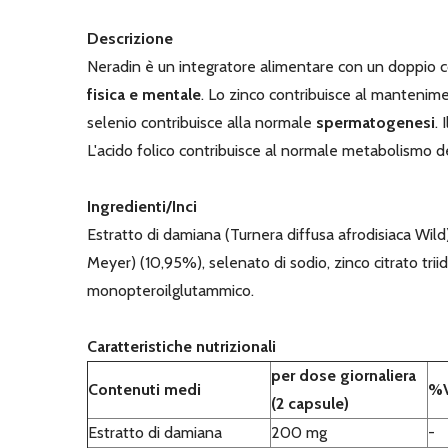
Descrizione
Neradin è un integratore alimentare con un doppio c
fisica e mentale
. Lo zinco contribuisce al mantenimen
selenio contribuisce alla normale
spermatogenesi
.
L'acido folico contribuisce al normale metabolismo d
Ingredienti/Inci
Estratto di damiana (Turnera diffusa afrodisiaca Wild
Meyer) (10,95%), selenato di sodio, zinco citrato triid
monopteroilglutammico.
Caratteristiche nutrizionali
per dose giornaliera
Contenuti medi
%
(2 capsule)
Estratto di damiana
200 mg
-