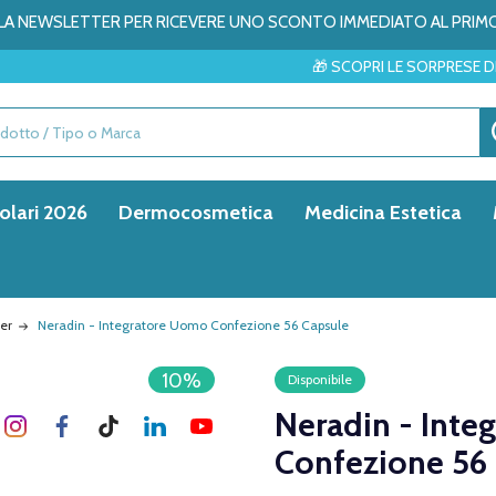
ALLA NEWSLETTER PER RICEVERE UNO SCONTO IMMEDIATO AL PRIM
🎁 SCOPRI LE SORPRESE DEL MESE → ✨
olari 2026
Dermocosmetica
Medicina Estetica
ler
Neradin - Integratore Uomo Confezione 56 Capsule
10%
Disponibile
Neradin - Inte
Confezione 56