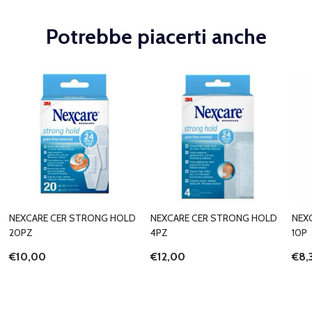
Potrebbe piacerti anche
NEXCARE CER STRONG HOLD
NEXCARE CER STRONG HOLD
NEX
20PZ
4PZ
10P
€10,00
€12,00
€8,