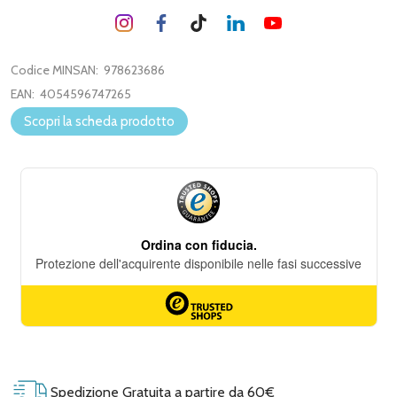
Codice MINSAN:
978623686
EAN:
4054596747265
Scopri la scheda prodotto
Spedizione Gratuita a partire da 60€