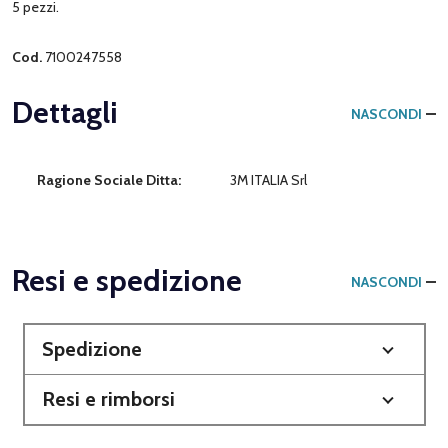
5 pezzi.
Cod.
7100247558
Dettagli
NASCONDI
Ragione Sociale Ditta:
3M ITALIA Srl
Resi e spedizione
NASCONDI
Spedizione
Resi e rimborsi