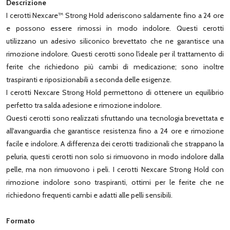
Descrizione
I cerotti Nexcare™ Strong Hold aderiscono saldamente fino a 24 ore
e possono essere rimossi in modo indolore. Questi cerotti
utilizzano un adesivo siliconico brevettato che ne garantisce una
rimozione indolore. Questi cerotti sono l'ideale per il trattamento di
ferite che richiedono più cambi di medicazione; sono inoltre
traspiranti e riposizionabili a seconda delle esigenze.
I cerotti Nexcare Strong Hold permettono di ottenere un equilibrio
perfetto tra salda adesione e rimozione indolore.
Questi cerotti sono realizzati sfruttando una tecnologia brevettata e
all'avanguardia che garantisce resistenza fino a 24 ore e rimozione
facile e indolore. A differenza dei cerotti tradizionali che strappano la
peluria, questi cerotti non solo si rimuovono in modo indolore dalla
pelle, ma non rimuovono i peli. I cerotti Nexcare Strong Hold con
rimozione indolore sono traspiranti, ottimi per le ferite che ne
richiedono frequenti cambi e adatti alle pelli sensibili.
Formato