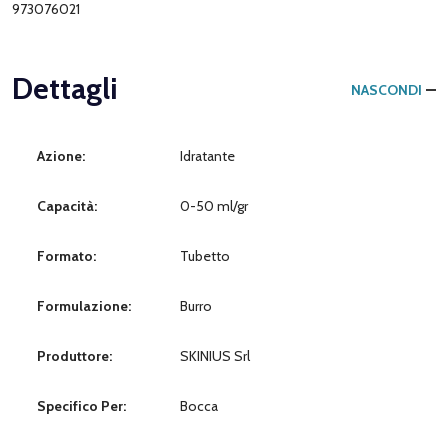
973076021
Dettagli
NASCONDI
Azione:
Idratante
Capacità:
0-50 ml/gr
Formato:
Tubetto
Formulazione:
Burro
Produttore:
SKINIUS Srl
Specifico Per:
Bocca