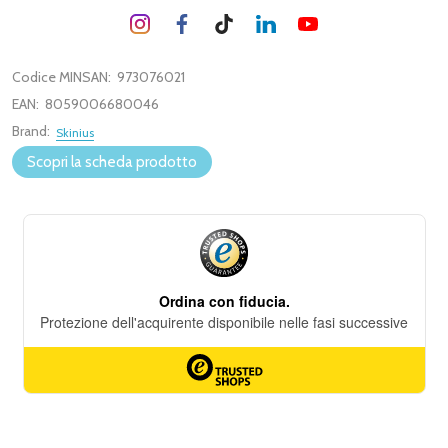
Codice MINSAN:
973076021
EAN:
8059006680046
Brand:
Skinius
Scopri la scheda prodotto