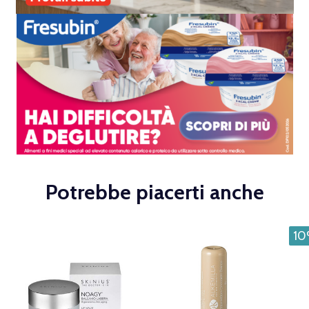
Potrebbe piacerti anche
1