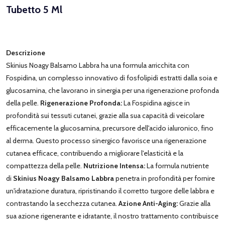
Tubetto 5 Ml
Descrizione
Skinius Noagy Balsamo Labbra ha una formula arricchita con
Fospidina, un complesso innovativo di fosfolipidi estratti dalla soia e
glucosamina, che lavorano in sinergia per una rigenerazione profonda
della pelle.
Rigenerazione Profonda:
La Fospidina agisce in
profondità sui tessuti cutanei, grazie alla sua capacità di veicolare
efficacemente la glucosamina, precursore dell'acido ialuronico, fino
al derma. Questo processo sinergico favorisce una rigenerazione
cutanea efficace, contribuendo a migliorare l'elasticità e la
compattezza della pelle.
Nutrizione Intensa:
La formula nutriente
di
Skinius Noagy Balsamo Labbra
penetra in profondità per fornire
un'idratazione duratura, ripristinando il corretto turgore delle labbra e
contrastando la secchezza cutanea.
Azione Anti-Aging:
Grazie alla
sua azione rigenerante e idratante, il nostro trattamento contribuisce