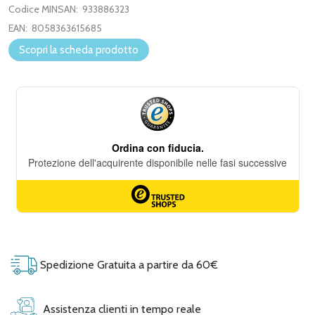
Codice MINSAN:
933886323
EAN:
8058363615685
Scopri la scheda prodotto
Spedizione Gratuita a partire da 60€
Assistenza clienti in tempo reale