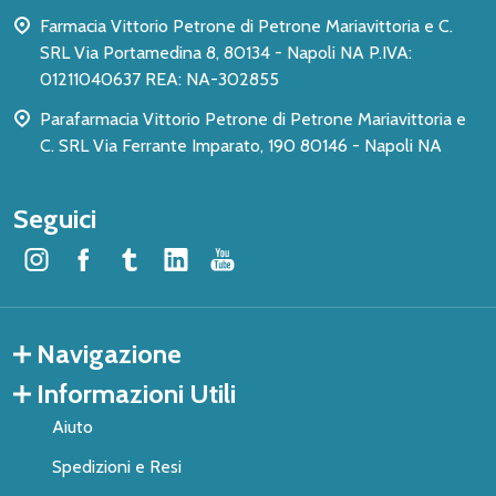
pagina
Farmacia Vittorio Petrone di Petrone Mariavittoria e C.
SRL Via Portamedina 8, 80134 - Napoli NA P.IVA:
01211040637 REA: NA-302855
Parafarmacia Vittorio Petrone di Petrone Mariavittoria e
C. SRL Via Ferrante Imparato, 190 80146 - Napoli NA
Seguici
Navigazione
Informazioni Utili
Aiuto
Spedizioni e Resi