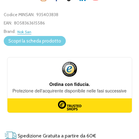
Codice MINSAN:
935403838
EAN:
8058363615586
Brand:
Nok San
Scopri la scheda prodotto
Spedizione Gratuita a partire da 60€