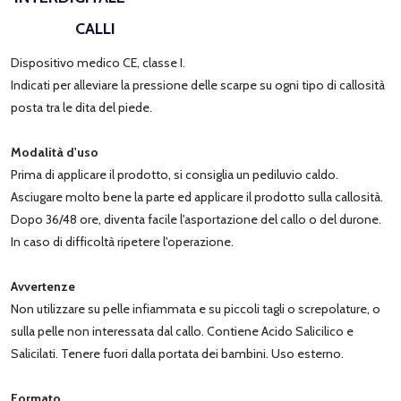
CALLI
Dispositivo medico CE, classe I.
Indicati per alleviare la pressione delle scarpe su ogni tipo di callosità
posta tra le dita del piede.
Modalità d'uso
Prima di applicare il prodotto, si consiglia un pediluvio caldo.
Asciugare molto bene la parte ed applicare il prodotto sulla callosità.
Dopo 36/48 ore, diventa facile l'asportazione del callo o del durone.
In caso di difficoltà ripetere l'operazione.
Avvertenze
Non utilizzare su pelle infiammata e su piccoli tagli o screpolature, o
sulla pelle non interessata dal callo. Contiene Acido Salicilico e
Salicilati. Tenere fuori dalla portata dei bambini. Uso esterno.
Formato