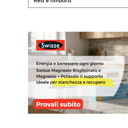
Resi e rimborsi