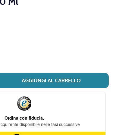
0 Ml
DESIDERI
AGGIUNGI AL CARRELLO
I NOVA ARGENTIA - ACIDO BORICO 3% ANTISETTICO SOLU
ITÀ DI NOVA ARGENTIA - ACIDO BORICO 3% ANTISETTIC