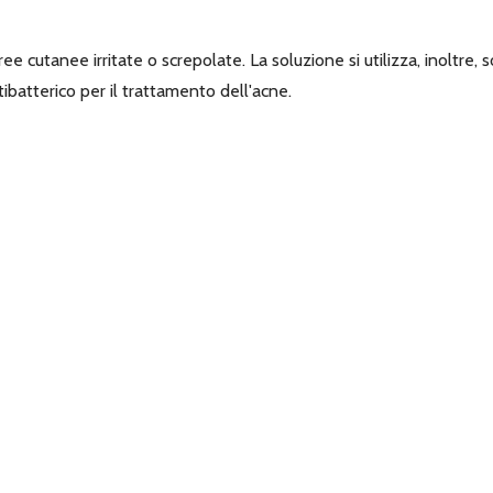
aree cutanee irritate o screpolate. La soluzione si utilizza, inoltre
batterico per il trattamento dell'acne.