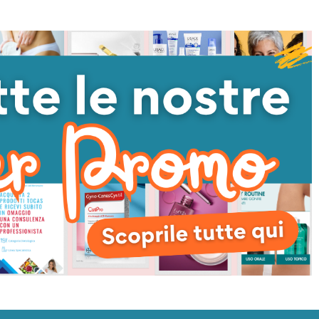
I QUANTITÀ DI UNDEFINED
NTA QUANTITÀ DI UNDEFINED
DIMINUISCI QUANTITÀ DI UNDEFINED
AUMENTA QUANTITÀ DI UNDEFI
AGGIUNGI AL
AGGIUNGI AL
CARRELLO
CARRELLO