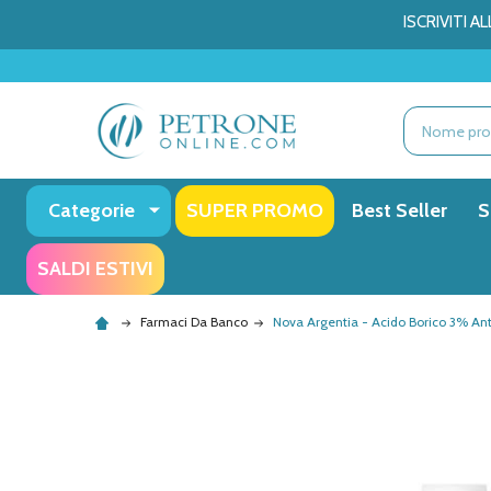
ISCRIVITI 
Ricerca
Categorie
SUPER PROMO
Best Seller
S
SALDI ESTIVI
Farmaci Da Banco
Nova Argentia - Acido Borico 3% An