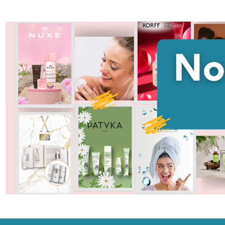
DIMINUISCI QUANTITÀ DI UNDEFINED
AUMENTA QUANTITÀ DI UNDEFINED
DIMINUISCI QU
AUMENTA
AGGIUNGI AL
AG
CARRELLO
C