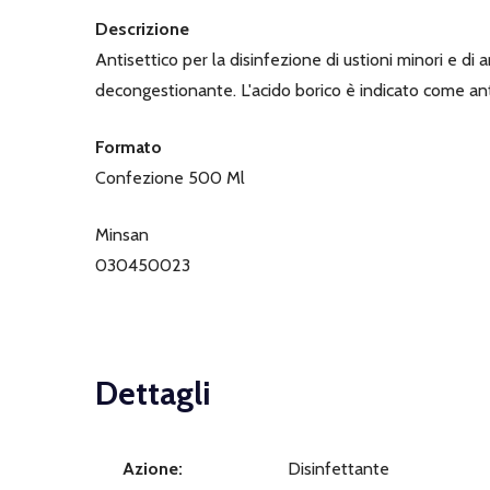
Descrizione
Antisettico per la disinfezione di ustioni minori e di 
decongestionante. L'acido borico è indicato come anti
Formato
Confezione 500 Ml
Minsan
030450023
Dettagli
Azione:
Disinfettante