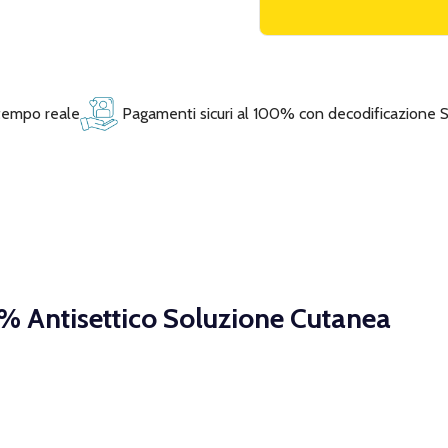
 tempo reale
Pagamenti sicuri al 100% con decodificazione 
% Antisettico Soluzione Cutanea