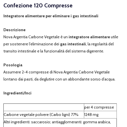
Confezione 120 Compresse
Integratore alimentare per eliminare i gas intestinali
Descrizione
Nova Argentia Carbone Vegetale è un
integratore alimentare
utile
per sostenere l’eliminazione dei
gas intestinali
, la regolarità del
transito intestinale e la funzionalità del sistema digerente.
Posologia
Assumere 2-4 compresse di Nova Argentia Carbone Vegetale
lontano dai pasti, da deglutire con un abbondante sorso d’acqua.
Ingredienti/Inci
per 4 compresse
Carbone vegetale polvere (Carbo ligni) 77%
1248 mg
Altri ingredienti: saccarosio; antiagglomeranti: gomma arabica,