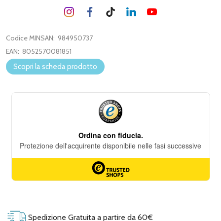
Codice MINSAN:
984950737
EAN:
8052570081851
Scopri la scheda prodotto
Spedizione Gratuita a partire da 60€