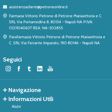
di
assistenzaclienti@petroneonline.it
pagina
Farmacia Vittorio Petrone di Petrone Mariavittoria e C.
SRL Via Portamedina 8, 80134 - Napoli NA P.IVA:
01211040637 REA: NA-302855
Parafarmacia Vittorio Petrone di Petrone Mariavittoria e
C. SRL Via Ferrante Imparato, 190 80146 - Napoli NA
Seguici
Navigazione
Informazioni Utili
Aiuto