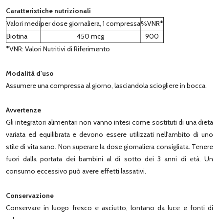
Caratteristiche nutrizionali
Valori medi
per dose giornaliera, 1 compressa
%VNR*
Biotina
450 mcg
900
*VNR: Valori Nutritivi di Riferimento
Modalità d'uso
Assumere una compressa al giorno, lasciandola sciogliere in bocca.
Avvertenze
Gli integratori alimentari non vanno intesi come sostituti di una dieta
variata ed equilibrata e devono essere utilizzati nell'ambito di uno
stile di vita sano. Non superare la dose giornaliera consigliata. Tenere
fuori dalla portata dei bambini al di sotto dei 3 anni di età. Un
consumo eccessivo può avere effetti lassativi.
Conservazione
Conservare in luogo fresco e asciutto, lontano da luce e fonti di