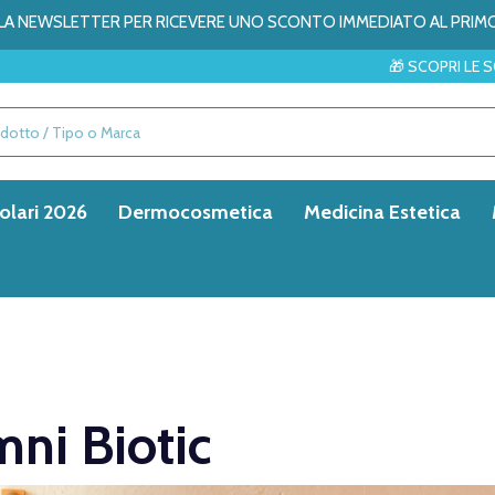
ALLA NEWSLETTER PER RICEVERE UNO SCONTO IMMEDIATO AL PRIM
🎁 SCOPRI LE SORPRESE 
olari 2026
Dermocosmetica
Medicina Estetica
ni Biotic