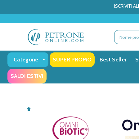
ISCRIVITI 
Ricerca
Categorie
SUPER PROMO
Best Seller
S
SALDI ESTIVI
Om