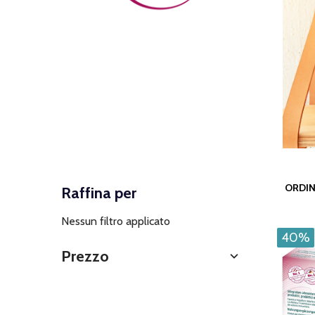
ORDIN
Raffina per
Filtra
Nessun filtro applicato
per
40%
Prezzo