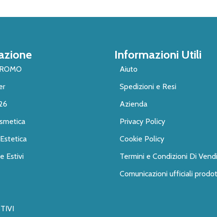
azione
Informazioni Utili
PROMO
Aiuto
er
Spedizioni e Resi
26
Azienda
smetica
Privacy Policy
Estetica
Cookie Policy
 Estivi
Termini e Condizioni Di Vend
Comunicazioni ufficiali prodot
TIVI