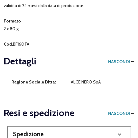
validità di 24 mesi dalla data di produzione.
Formato
2 x 80 g
Cod.
BF160TA
Dettagli
NASCONDI
Ragione Sociale Ditta:
ALCE NERO SpA
Resi e spedizione
NASCONDI
Spedizione