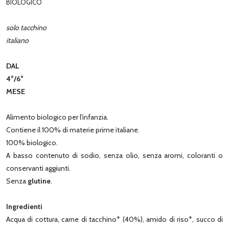
BIOLOGICO
solo tacchino
italiano
DAL
4°/6°
MESE
Alimento biologico per l'infanzia.
Contiene il 100% di materie prime italiane.
100% biologico.
A basso contenuto di sodio, senza olio, senza aromi, coloranti o
conservanti aggiunti.
Senza
glutine
.
Ingredienti
Acqua di cottura, carne di tacchino* (40%), amido di riso*, succo di