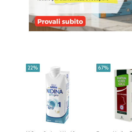
22%
67%