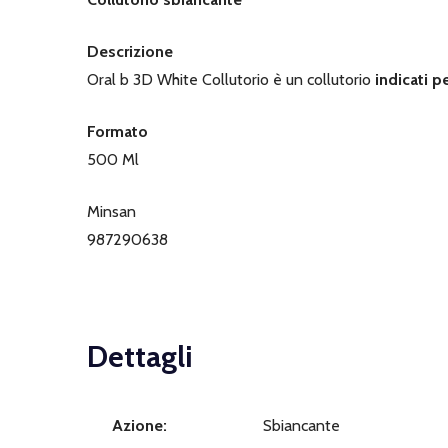
Descrizione
Oral b 3D White Collutorio è un collutorio
indicati pe
Formato
500 Ml
Minsan
987290638
Dettagli
Azione:
Sbiancante