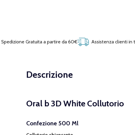
Spedizione Gratuita a partire da 60€
Assistenza clienti in
Descrizione
Oral b 3D White Collutorio
Confezione 500 Ml
Collutorio sbiancante