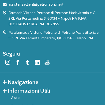
di
assistenzaclienti@petroneonline.it
pagina
Farmacia Vittorio Petrone di Petrone Mariavittoria e C.
SRL Via Portamedina 8, 80134 - Napoli NA P.IVA:
01211040637 REA: NA-302855
Parafarmacia Vittorio Petrone di Petrone Mariavittoria e
C. SRL Via Ferrante Imparato, 190 80146 - Napoli NA
Seguici
Navigazione
Informazioni Utili
Aiuto