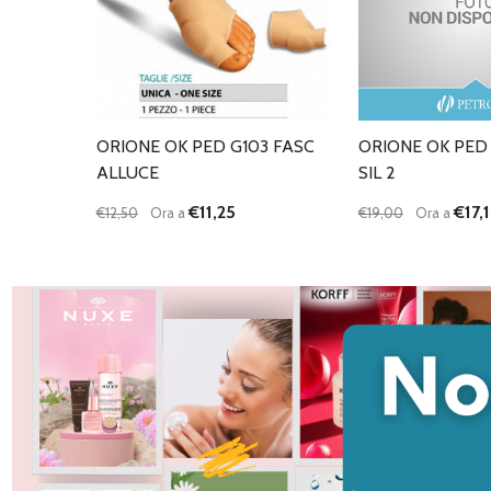
ORIONE OK PED G103 FASC
ORIONE OK PED
ALLUCE
SIL 2
€11,25
€17,
€12,50
Ora a
€19,00
Ora a
Quantità:
Quantità:
DIMINUISCI QUANTITÀ DI UNDEFINED
AUMENTA QUANTITÀ DI UNDEFINED
DIMINUISCI QU
AUMENTA
AGGIUNGI AL
AG
CARRELLO
C