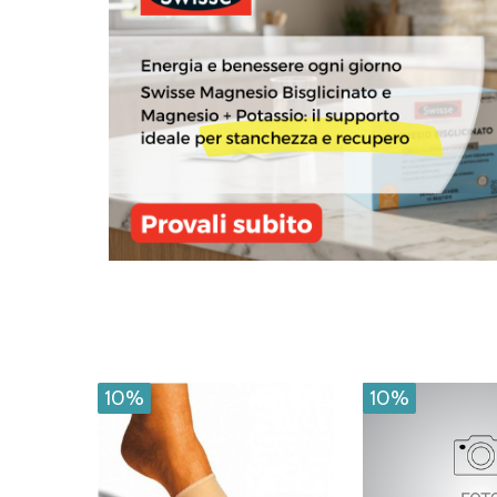
10%
10%