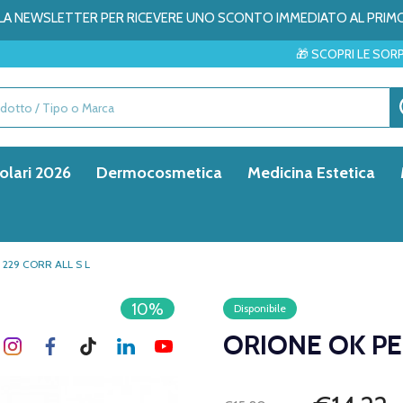
ALLA NEWSLETTER PER RICEVERE UNO SCONTO IMMEDIATO AL PRIM
🎁 SCOPRI LE SORPRESE DEL MESE
olari 2026
Dermocosmetica
Medicina Estetica
 229 CORR ALL S L
10%
Disponibile
ORIONE OK PED