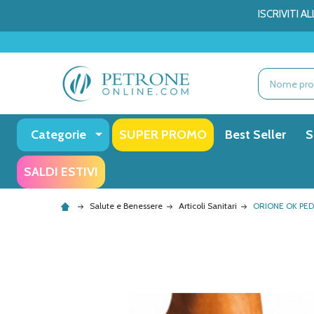
ISCRIVITI 
Ricerca
Categorie
SUPER PROMO
Best Seller
S
SALDI ESTIVI
Salute e Benessere
Articoli Sanitari
ORIONE OK PED