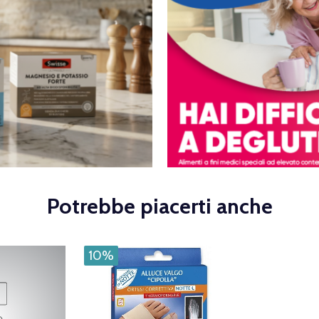
Potrebbe piacerti anche
10%