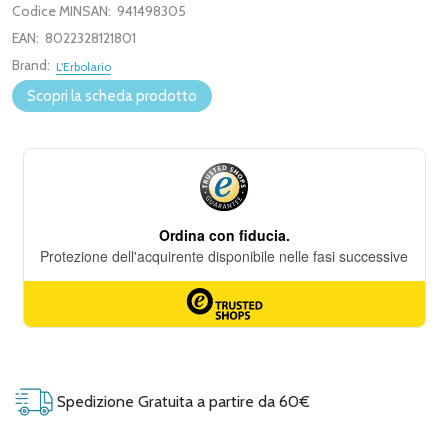
Codice MINSAN:
941498305
EAN:
8022328121801
Brand:
L'Erbolario
Scopri la scheda prodotto
Spedizione Gratuita a partire da 60€