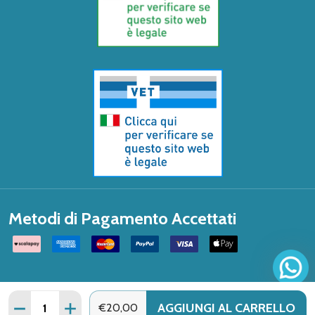
Metodi di Pagamento Accettati
Quantità:
AGGIUNGI AL CARRELLO
DIMINUISCI QUANTITÀ DI L'ERBOLARIO - OSMANTHUS 
AUMENTA QUANTITÀ DI L'ERBOLARIO - OSMA
€20,00