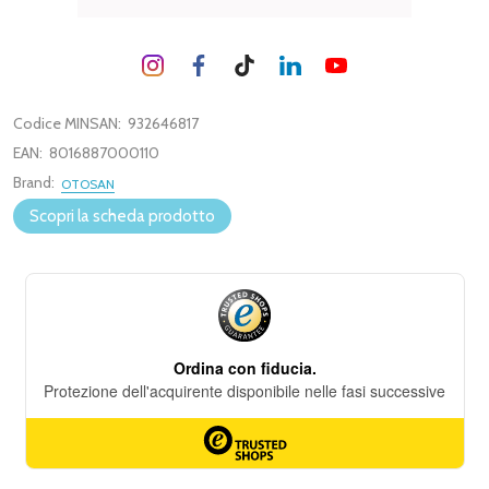
Codice MINSAN:
932646817
EAN:
8016887000110
Brand:
OTOSAN
Scopri la scheda prodotto