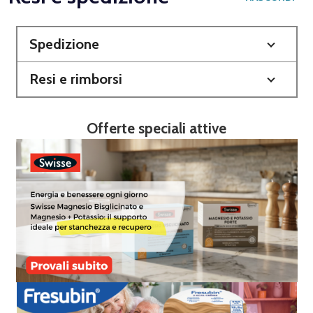
Spedizione
Resi e rimborsi
Offerte speciali attive