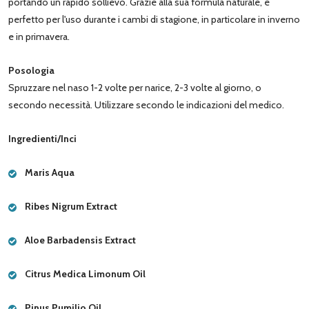
portando un rapido sollievo. Grazie alla sua formula naturale, è
perfetto per l'uso durante i cambi di stagione, in particolare in inverno
e in primavera.
Posologia
Spruzzare nel naso 1-2 volte per narice, 2-3 volte al giorno, o
secondo necessità. Utilizzare secondo le indicazioni del medico.
Ingredienti/Inci
Maris Aqua
Ribes Nigrum Extract
Aloe Barbadensis Extract
Citrus Medica Limonum Oil
Pinus Pumilio Oil