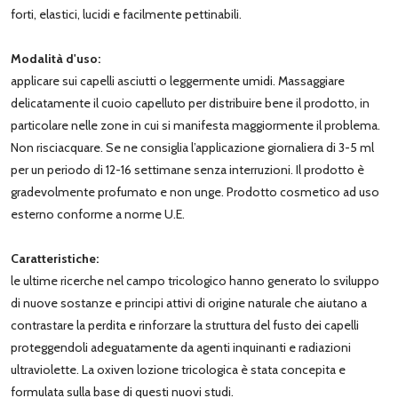
forti, elastici, lucidi e facilmente pettinabili.
Modalità d'uso:
applicare sui capelli asciutti o leggermente umidi. Massaggiare
delicatamente il cuoio capelluto per distribuire bene il prodotto, in
particolare nelle zone in cui si manifesta maggiormente il problema.
Non risciacquare. Se ne consiglia l’applicazione giornaliera di 3-5 ml
per un periodo di 12-16 settimane senza interruzioni. Il prodotto è
gradevolmente profumato e non unge. Prodotto cosmetico ad uso
esterno conforme a norme U.E.
Caratteristiche:
le ultime ricerche nel campo tricologico hanno generato lo sviluppo
di nuove sostanze e principi attivi di origine naturale che aiutano a
contrastare la perdita e rinforzare la struttura del fusto dei capelli
proteggendoli adeguatamente da agenti inquinanti e radiazioni
ultraviolette. La oxiven lozione tricologica è stata concepita e
formulata sulla base di questi nuovi studi.