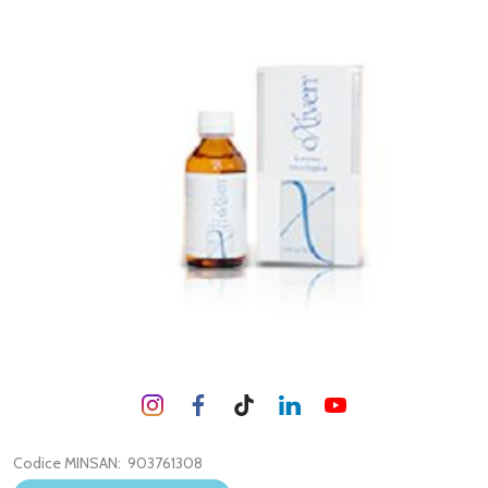
Codice MINSAN:
903761308