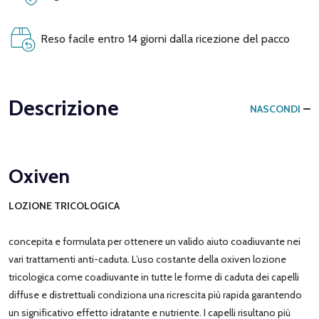
Reso facile entro 14 giorni dalla ricezione del pacco
Descrizione
NASCONDI
Oxiven
LOZIONE TRICOLOGICA
concepita e formulata per ottenere un valido aiuto coadiuvante nei
vari trattamenti anti-caduta. L’uso costante della oxiven lozione
tricologica come coadiuvante in tutte le forme di caduta dei capelli
diffuse e distrettuali condiziona una ricrescita più rapida garantendo
un significativo effetto idratante e nutriente. I capelli risultano più