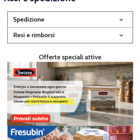
Spedizione
Resi e rimborsi
Offerte speciali attive