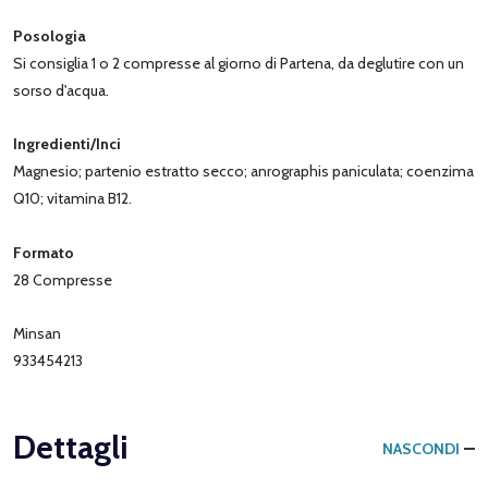
Posologia
Si consiglia 1 o 2 compresse al giorno di Partena, da deglutire con un
sorso d'acqua.
Ingredienti/Inci
Magnesio; partenio estratto secco; anrographis paniculata; coenzima
Q10; vitamina B12.
Formato
28 Compresse
Minsan
933454213
Dettagli
NASCONDI