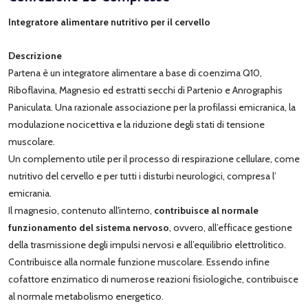
Integratore alimentare nutritivo per il cervello
Descrizione
Partena è un integratore alimentare a base di coenzima Q10,
Riboflavina, Magnesio ed estratti secchi di Partenio e Anrographis
Paniculata. Una razionale associazione per la profilassi emicranica, la
modulazione nocicettiva e la riduzione degli stati di tensione
muscolare.
Un complemento utile per il processo di respirazione cellulare, come
nutritivo del cervello e per tutti i disturbi neurologici, compresa l’
emicrania.
Il magnesio, contenuto all'interno,
contribuisce al normale
funzionamento del sistema nervoso
, ovvero, all’efficace gestione
della trasmissione degli impulsi nervosi e all’equilibrio elettrolitico.
Contribuisce alla normale funzione muscolare. Essendo infine
cofattore enzimatico di numerose reazioni fisiologiche, contribuisce
al normale metabolismo energetico.