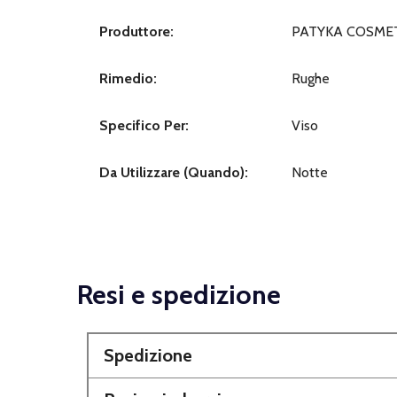
Produttore:
PATYKA COSMET
Rimedio:
Rughe
Specifico Per:
Viso
Da Utilizzare (Quando):
Notte
Resi e spedizione
Spedizione