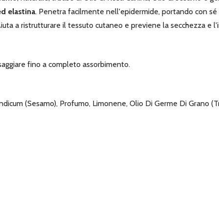
d elastina
. Penetra facilmente nell'epidermide, portando con sé tu
uta a ristrutturare il tessuto cutaneo e previene la secchezza e l
ssaggiare fino a completo assorbimento.
ndicum (Sesamo), Profumo, Limonene, Olio Di Germe Di Grano (Triti