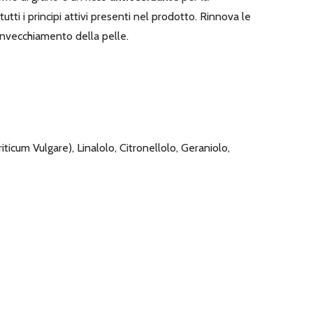
tti i principi attivi presenti nel prodotto. Rinnova le
'invecchiamento della pelle.
cum Vulgare), Linalolo, Citronellolo, Geraniolo,