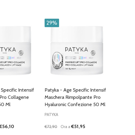
29%
Specific Intensif
Patyka - Age Specific Intensif
 Pro Collagene
Maschera Rimpolpante Pro
50 Ml
Hyaluronic Confezione 50 Ml
PATYKA
€56,10
€51,95
€72,90
Ora a
Quantità: