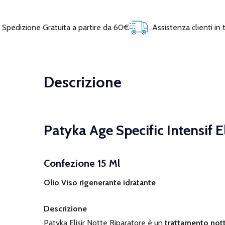
Spedizione Gratuita a partire da 60€
Assistenza clienti in
Descrizione
Patyka Age Specific Intensif 
Confezione 15 Ml
Olio Viso rigenerante idratante
Descrizione
Patyka Elisir Notte Riparatore è un
trattamento not