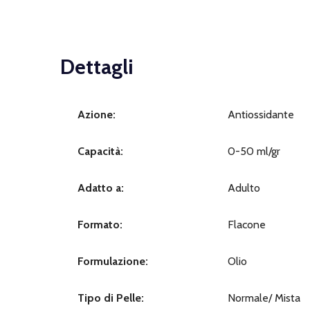
Dettagli
Azione:
Antiossidante
Capacità:
0-50 ml/gr
Adatto a:
Adulto
Formato:
Flacone
Formulazione:
Olio
Tipo di Pelle:
Normale/ Mista