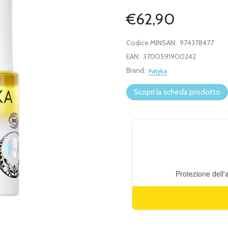
€62,90
Codice MINSAN:
974378477
EAN:
3700591900242
Brand:
Patyka
Scopri la scheda prodotto