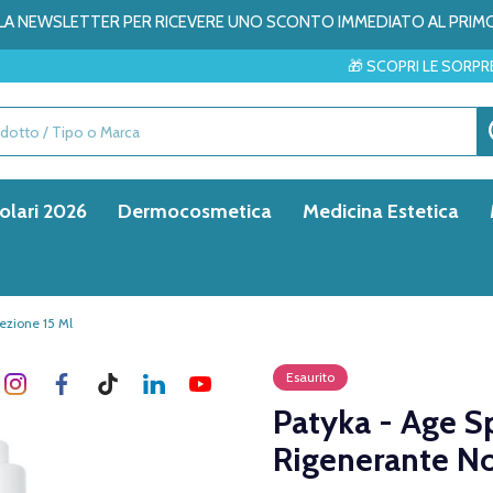
ALLA NEWSLETTER PER RICEVERE UNO SCONTO IMMEDIATO AL PRIM
🎁 SCOPRI LE SORPRESE DEL MESE →
olari 2026
Dermocosmetica
Medicina Estetica
fezione 15 Ml
Esaurito
Patyka - Age Spe
Rigenerante No