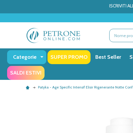
ISCRIVITI 
Ricerca
Categorie
SUPER PROMO
Best Seller
S
SALDI ESTIVI
Patyka - Age Specific Intensif Elisir Rigenerante Notte Con