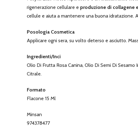
rigenerazione cellulare e
produzione di collagene e
cellule e aiuta a mantenere una buona idratazione. Ai
Posologia Cosmetica
Applicare ogni sera, su volto deterso e asciutto. Ma
Ingredienti/Inci
Olio Di Frutta Rosa Canina, Olio Di Semi Di Sesamo I
Citrale.
Formato
Flacone 15 Ml
Minsan
974378477