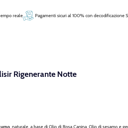
 tempo reale
Pagamenti sicuri al 100% con decodificazione 
Elisir Rigenerante Notte
turno
, naturale, a base di Olio di Rosa Canina, Olio di sesamo e g