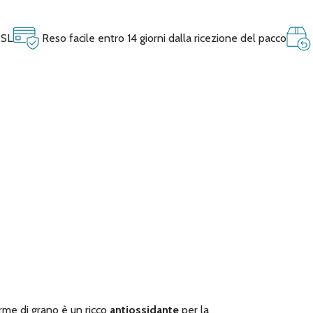
SSL
Reso facile entro 14 giorni dalla ricezione del pacco
erme di grano è un ricco
antiossidante
per la