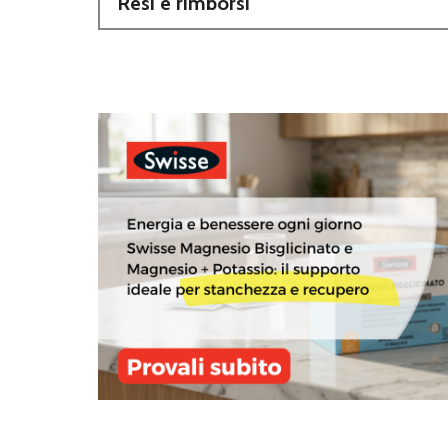
Resi e rimborsi