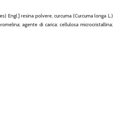
ees) Engl.] resina polvere, curcuma (Curcuma longa L.)
omelina; agente di carica: cellulosa microcristallina;