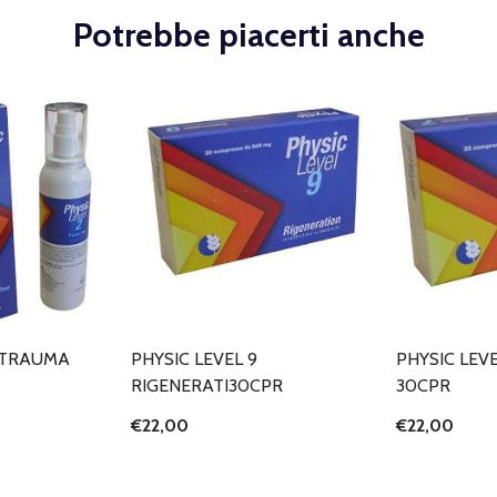
Potrebbe piacerti anche
2 TRAUMA
PHYSIC LEVEL 9
PHYSIC LEVE
RIGENERATI30CPR
30CPR
€22,00
€22,00