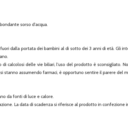
bbondante sorso d'acqua.
uori dalla portata dei bambini al di sotto dei 3 anni di età. Gli in
sano.
 o di calcolosi delle vie biliari, l'uso del prodotto è sconsigliato.
e si stanno assumendo farmaci, è opportuno sentire il parere del m
no da fonti di luce e calore.
ione. La data di scadenza si riferisce al prodotto in confezione