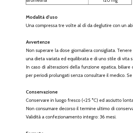
Bromelina
120 mg
Modalità d'uso
Una compressa tre volte al dì da deglutire con un a
Avvertenze
Non superare la dose giornaliera consigliata. Tenere f
una dieta variata ed equilibrata e di uno stile di vita 
In caso di alterazioni della funzione epatica, biliare
per periodi prolungati senza consultare il medico. S
Conservazione
Conservare in luogo fresco (<25 °C) ed asciutto lonta
Non consumare decorso il termine ultimo di conservaz
Validità a confezionamento integro: 36 mesi.