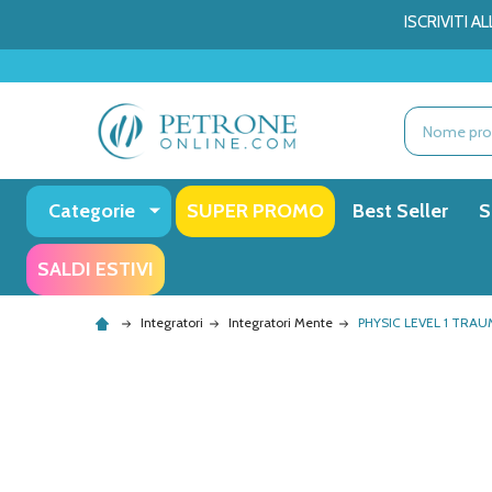
ISCRIVITI 
Ricerca
Categorie
SUPER PROMO
Best Seller
S
SALDI ESTIVI
Integratori
Integratori Mente
PHYSIC LEVEL 1 TRA