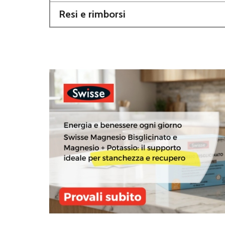
Resi e rimborsi