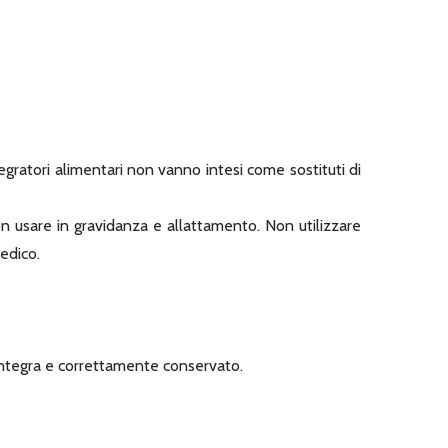
tegratori alimentari non vanno intesi come sostituti di
 Non usare in gravidanza e allattamento. Non utilizzare
edico.
 integra e correttamente conservato.