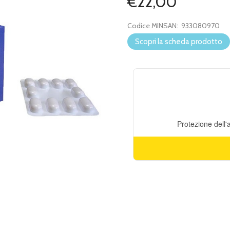
€22,00
Codice MINSAN:
933080970
Scopri la scheda prodotto