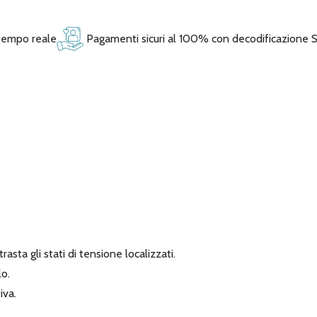
 tempo reale
Pagamenti sicuri al 100% con decodificazione 
asta gli stati di tensione localizzati.
lo.
iva.