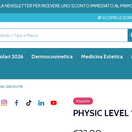
ALLA NEWSLETTER PER RICEVERE UNO SCONTO IMMEDIATO AL PRIM
🎁 SCOPRI LE SORPRESE DEL MESE →
olari 2026
Dermocosmetica
Medicina Estetica
UMA ONE30CPR
Esaurito
PHYSIC LEVEL