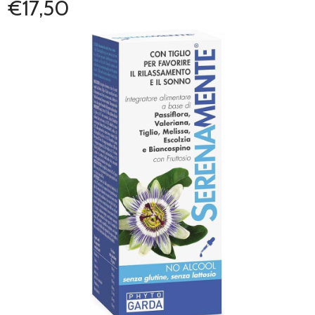
€17,50