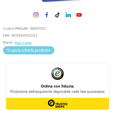
Codice MINSAN:
986117253
EAN:
8058269352325
Brand:
Phyto Garda
Scopri la scheda prodotto