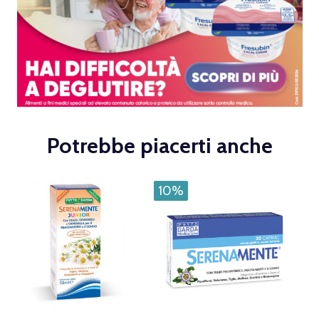
Potrebbe piacerti anche
10%