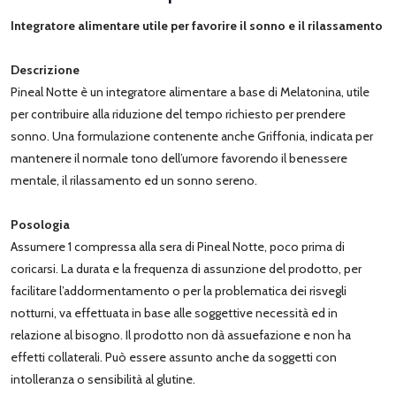
Integratore alimentare utile per favorire il sonno e il rilassamento
Descrizione
Pineal Notte è un integratore alimentare a base di Melatonina, utile
per contribuire alla riduzione del tempo richiesto per prendere
sonno. Una formulazione contenente anche Griffonia, indicata per
mantenere il normale tono dell’umore favorendo il benessere
mentale, il rilassamento ed un sonno sereno.
Posologia
Assumere 1 compressa alla sera di Pineal Notte, poco prima di
coricarsi. La durata e la frequenza di assunzione del prodotto, per
facilitare l’addormentamento o per la problematica dei risvegli
notturni, va effettuata in base alle soggettive necessità ed in
relazione al bisogno. Il prodotto non dà assuefazione e non ha
effetti collaterali. Può essere assunto anche da soggetti con
intolleranza o sensibilità al glutine.