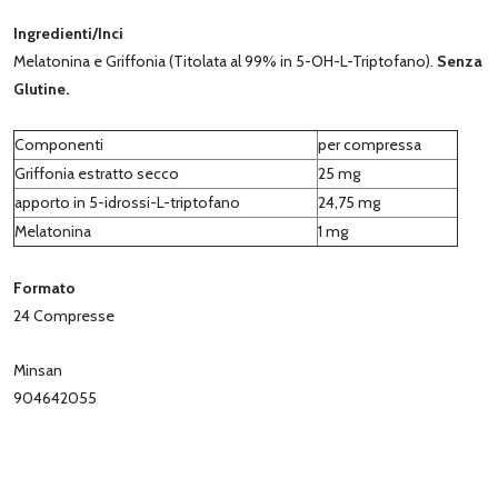
Ingredienti/Inci
Melatonina e Griffonia (Titolata al 99% in 5-OH-L-Triptofano).
Senza
Glutine.
Componenti
per compressa
Griffonia estratto secco
25 mg
apporto in 5-idrossi-L-triptofano
24,75 mg
Melatonina
1 mg
Formato
24 Compresse
Minsan
904642055