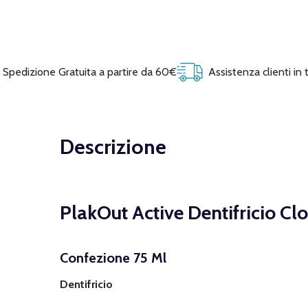
Spedizione Gratuita a partire da 60€
Assistenza clienti in
Descrizione
PlakOut Active Dentifricio C
Confezione 75 Ml
Dentifricio