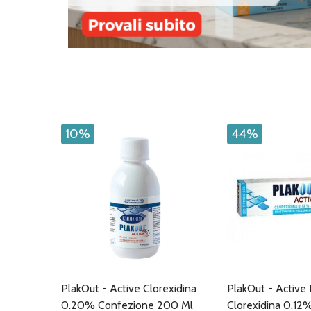
10%
44%
PlakOut - Active Clorexidina
PlakOut - Active 
0.20% Confezione 200 Ml
Clorexidina 0.12