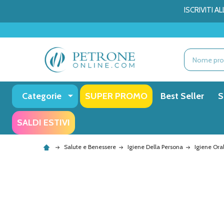
ISCRIVITI 
Ricerca
Categorie
SUPER PROMO
Best Seller
S
SALDI ESTIVI
Salute e Benessere
Igiene Della Persona
Igiene Ora