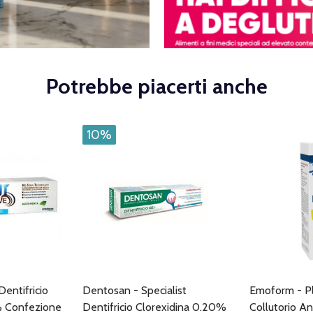
Potrebbe piacerti anche
10%
Dentifricio
Dentosan - Specialist
Emoform - Pl
% Confezione
Dentifricio Clorexidina 0.20%
Collutorio An