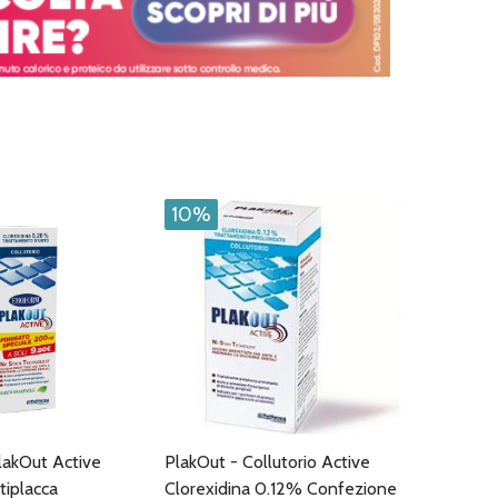
10%
akOut Active
PlakOut - Collutorio Active
tiplacca
Clorexidina 0.12% Confezione