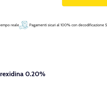
 tempo reale
Pagamenti sicuri al 100% con decodificazione 
lorexidina 0.20%