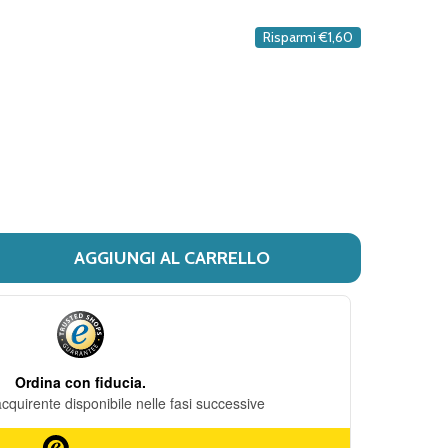
DESIDERI
Risparmi
€1,60
AGGIUNGI AL CARRELLO
 PLAKOUT - ACTIVE DENTIFRICIO CLOREXIDINA 0.20% CONF
ITÀ DI PLAKOUT - ACTIVE DENTIFRICIO CLOREXIDINA 0.2