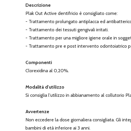
Descrizione
Plak Out Active dentifricio è consigliato come:
- Trattamento prolungato antiplacca ed antibatteric
- Trattamento dei tessuti gengivali irritati.
- Trattamento per una migliore igiene orale in soggetti
- Trattamento pre e post intervento odontoiatrico p
Componenti
Clorexidina al 0,20%.
Modalità d'utilizzo
Si consiglia l'utilizzo in abbianamento al collutorio 
Avvertenze
Non eccedere la dose giornaliera consigliata. Gli integ
bambini di età inferiore ai 3 anni.