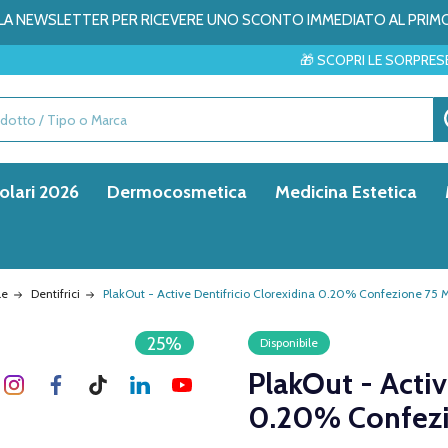
ALLA NEWSLETTER PER RICEVERE UNO SCONTO IMMEDIATO AL PRIM
🎁 SCOPRI LE SORPRESE DEL MESE →
olari 2026
Dermocosmetica
Medicina Estetica
le
Dentifrici
PlakOut - Active Dentifricio Clorexidina 0.20% Confezione 75 
25%
Disponibile
PlakOut - Activ
0.20% Confezi