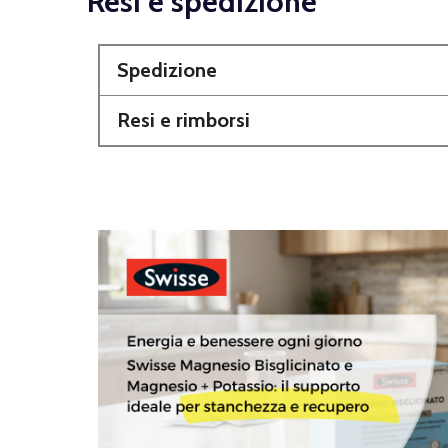
Resi e spedizione
Spedizione
Resi e rimborsi