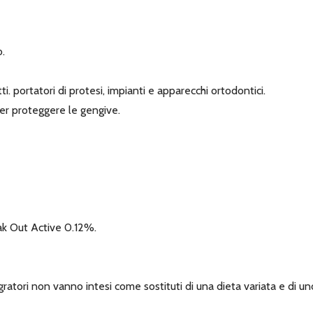
o.
. portatori di protesi, impianti e apparecchi ortodontici.
er proteggere le gengive.
Plak Out Active 0.12%.
ratori non vanno intesi come sostituti di una dieta variata e di uno