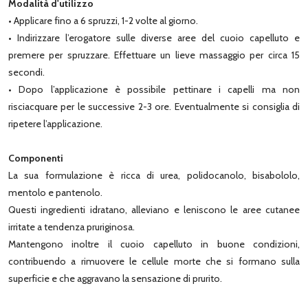
Modalità d'utilizzo
• Applicare fino a 6 spruzzi, 1-2 volte al giorno.
• Indirizzare l’erogatore sulle diverse aree del cuoio capelluto e
premere per spruzzare. Effettuare un lieve massaggio per circa 15
secondi.
• Dopo l’applicazione è possibile pettinare i capelli ma non
risciacquare per le successive 2-3 ore. Eventualmente si consiglia di
ripetere l’applicazione.
Componenti
La sua formulazione è ricca di urea, polidocanolo, bisabololo,
mentolo e pantenolo.
Questi ingredienti idratano, alleviano e leniscono le aree cutanee
irritate a tendenza pruriginosa.
Mantengono inoltre il cuoio capelluto in buone condizioni,
contribuendo a rimuovere le cellule morte che si formano sulla
superficie e che aggravano la sensazione di prurito.