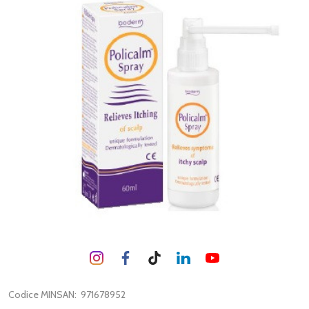
Codice MINSAN:
971678952