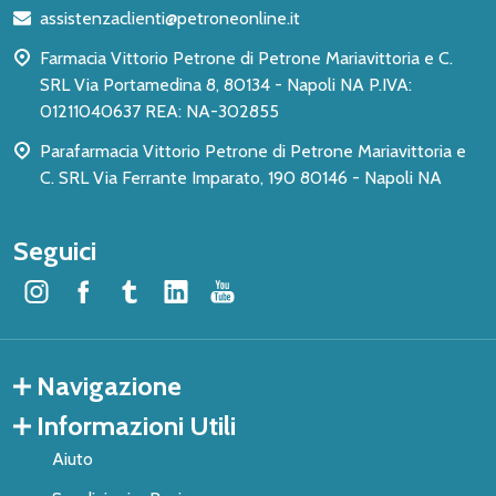
di
assistenzaclienti@petroneonline.it
pagina
Farmacia Vittorio Petrone di Petrone Mariavittoria e C.
SRL Via Portamedina 8, 80134 - Napoli NA P.IVA:
01211040637 REA: NA-302855
Parafarmacia Vittorio Petrone di Petrone Mariavittoria e
C. SRL Via Ferrante Imparato, 190 80146 - Napoli NA
Seguici
Navigazione
Informazioni Utili
Aiuto