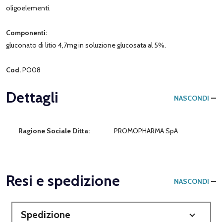
oligoelementi.
Componenti:
gluconato di litio 4,7mg in soluzione glucosata al 5%.
Cod.
PO08
Dettagli
NASCONDI
Ragione Sociale Ditta:
PROMOPHARMA SpA
Resi e spedizione
NASCONDI
Spedizione