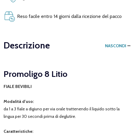
Reso facile entro 14 giorni dalla ricezione del pacco
Descrizione
NASCONDI
Promoligo 8 Litio
FIALE BEVIBILI
Modalità d'uso:
da 1 a 3 fiale a digiuno per via orale trattenendo il liquido sotto la
lingua per 30 secondi prima di deglutire.
Caratteristiche: