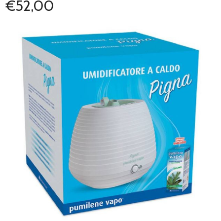
€52,00