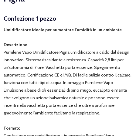
Confezione 1 pezzo
Umidificatore ideale per aumentare l'umidità in un ambiente
Descrizione
Pumilene Vapo Umidificatore Pigna umidificatore a caldo dal design
innovativo. Sistema riscaldante a resistenza. Capacità 2,8 litri per
un’autonomia di 7 ore. Vaschetta porta essenze. Spegnimento
automatico. Certificazione CE e IMQ. Di facile pulizia contro il calcare,
funziona con tutti i tipi di acqua. In omaggio Pumilene Vapo
Emulsione a base di oli essenziali di pino mugo, eucalipto e menta
che svolgono un azione balsamica naturale e possono essere
inseriti nella vaschetta porta essenze che oltre a profumare
gradevolmente l'ambiente facilitano la respirazione.
Formato
Confezione con umidificatore + in omaggio Pumilene Vapo