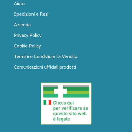
Aiuto
Spedizioni e Resi
Azienda
Privacy Policy
Cookie Policy
Termini e Condizioni Di Vendita
Comunicazioni ufficiali prodotti