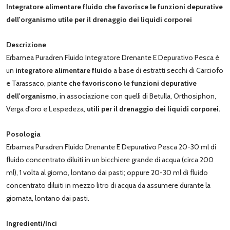
Integratore alimentare fluido che favorisce le funzioni depurative
dell'organismo utile per il drenaggio dei liquidi corporei
Descrizione
Erbamea Puradren Fluido Integratore Drenante E Depurativo Pesca è
un
integratore alimentare fluido
a base di estratti secchi di Carciofo
e Tarassaco, piante
che favoriscono le funzioni depurative
dell'organismo
, in associazione con quelli di Betulla, Orthosiphon,
Verga d'oro e Lespedeza,
utili per il drenaggio dei liquidi corporei.
Posologia
Erbamea Puradren Fluido Drenante E Depurativo Pesca 20-30 ml di
fluido concentrato diluiti in un bicchiere grande di acqua (circa 200
ml), 1 volta al giorno, lontano dai pasti; oppure 20-30 ml di fluido
concentrato diluiti in mezzo litro di acqua da assumere durante la
giornata, lontano dai pasti.
Ingredienti/Inci