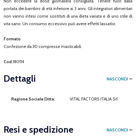
Non eccedere la dose giornaliera consigliata. Tenere fuori dalla
portata dei bambini di età inferiore ai 3 anni. Gli integratori alimentari
non vanno intesi come sostituti di una dieta variata e di uno stile di
vita sano. Un consumo eccessivo può avere effetti lassativi.
Formato
Confezione da 30 compresse masticabili.
Cod.
180114
Dettagli
NASCONDI
Ragione Sociale Ditta:
VITAL FACTORS ITALIA Srl
Resi e spedizione
NASCONDI