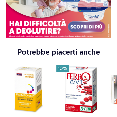
Potrebbe piacerti anche
10%