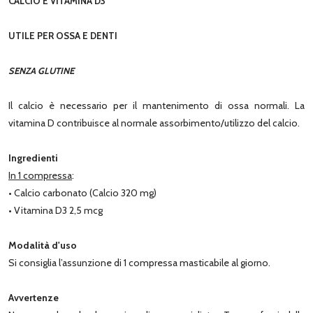
CALCIO E VITAMINA D3
UTILE PER OSSA E DENTI
SENZA GLUTINE
Il calcio è necessario per il mantenimento di ossa normali. La
vitamina D contribuisce al normale assorbimento/utilizzo del calcio.
Ingredienti
In 1 compressa
:
• Calcio carbonato (Calcio 320 mg)
• Vitamina D3 2,5 mcg
Modalità d'uso
Si consiglia l’assunzione di 1 compressa masticabile al giorno.
Avvertenze