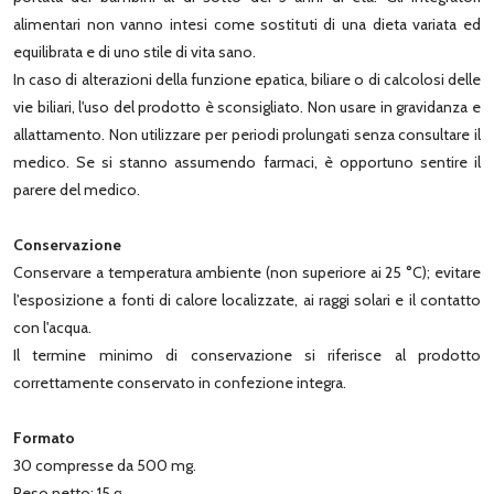
alimentari non vanno intesi come sostituti di una dieta variata ed
equilibrata e di uno stile di vita sano.
In caso di alterazioni della funzione epatica, biliare o di calcolosi delle
vie biliari, l'uso del prodotto è sconsigliato. Non usare in gravidanza e
allattamento. Non utilizzare per periodi prolungati senza consultare il
medico. Se si stanno assumendo farmaci, è opportuno sentire il
parere del medico.
Conservazione
Conservare a temperatura ambiente (non superiore ai 25 °C); evitare
l'esposizione a fonti di calore localizzate, ai raggi solari e il contatto
con l'acqua.
Il termine minimo di conservazione si riferisce al prodotto
correttamente conservato in confezione integra.
Formato
30 compresse da 500 mg.
Peso netto: 15 g.