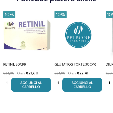
10%
10%
1
RETINIL 30CPR
GLUTATIOS FORTE 30CPR
DIU
€21,60
€22,41
€24,00
Ora a
€24,90
Ora a
€20
Quantità:
Quantità:
Quan
AGGIUNGI AL
AGGIUNGI AL
CARRELLO
CARRELLO