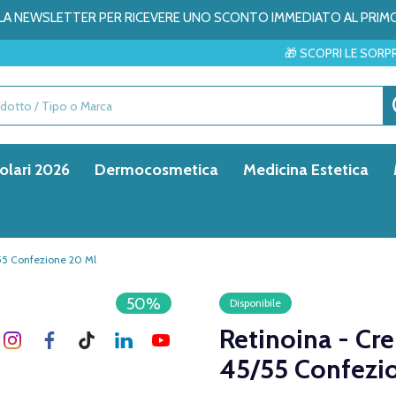
ALLA NEWSLETTER PER RICEVERE UNO SCONTO IMMEDIATO AL PRIM
🎁 SCOPRI LE SORPRESE DEL MESE 
olari 2026
Dermocosmetica
Medicina Estetica
55 Confezione 20 Ml
50%
Disponibile
Retinoina - Cr
45/55 Confezi