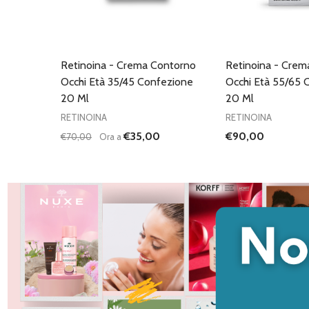
Retinoina - Crema Contorno
Retinoina - Crem
Occhi Età 35/45 Confezione
Occhi Età 55/65 
20 Ml
20 Ml
RETINOINA
RETINOINA
€35,00
€90,00
€70,00
Ora a
Quantità:
DIMINUISCI QUANTITÀ DI UNDEFINED
AUMENTA QUANTITÀ DI UNDEFINED
AGGIUNGI AL
CARRELLO