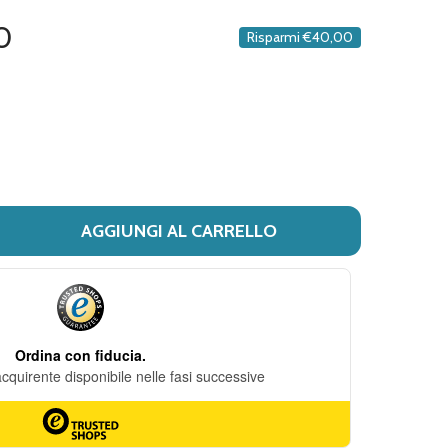
DESIDERI
0
Risparmi
€40,00
AGGIUNGI AL CARRELLO
I RETINOINA - CREMA CONTORNO OCCHI ETÀ 45/55 CONFEZ
ITÀ DI RETINOINA - CREMA CONTORNO OCCHI ETÀ 45/55 