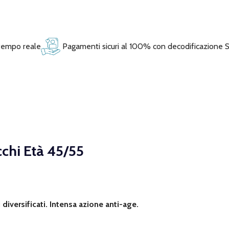
 tempo reale
Pagamenti sicuri al 100% con decodificazione 
chi Età 45/55
iversificati. Intensa azione anti-age.