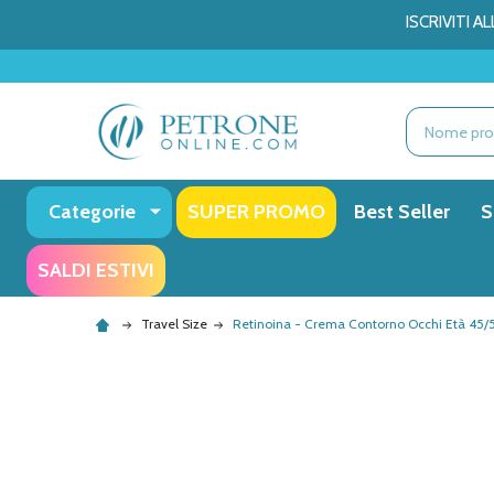
ISCRIVITI 
Ricerca
Categorie
SUPER PROMO
Best Seller
S
SALDI ESTIVI
Travel Size
Retinoina - Crema Contorno Occhi Età 45/