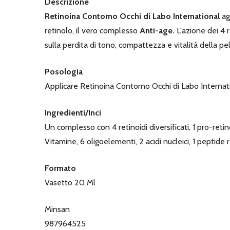
Descrizione
Retinoina Contorno Occhi di Labo International
ag
retinolo, il vero complesso
Anti-age.
L'azione dei 4 
sulla perdita di tono, compattezza e vitalità della pel
Posologia
Applicare Retinoina Contorno Occhi di Labo Internation
Ingredienti/Inci
Un complesso con 4 retinoidi diversificati, 1 pro-ret
Vitamine, 6 oligoelementi, 2 acidi nucleici, 1 peptide
Formato
Vasetto 20 Ml
Minsan
987964525