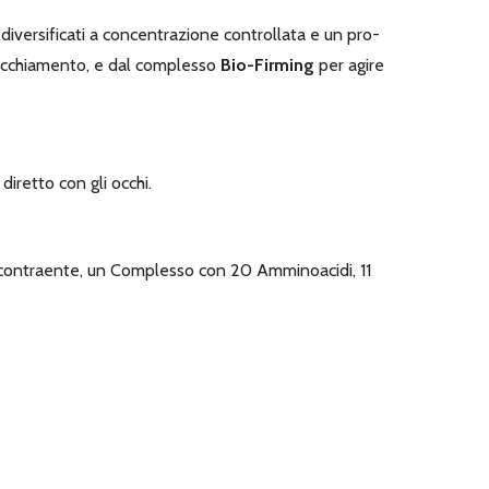
 diversificati a concentrazione controllata e un pro-
ecchiamento, e dal complesso
Bio-Firming
per agire
iretto con gli occhi.
e decontraente, un Complesso con 20 Amminoacidi, 11