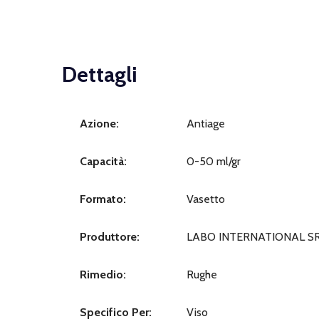
Dettagli
Azione:
Antiage
Capacità:
0-50 ml/gr
Formato:
Vasetto
Produttore:
LABO INTERNATIONAL S
Rimedio:
Rughe
Specifico Per:
Viso