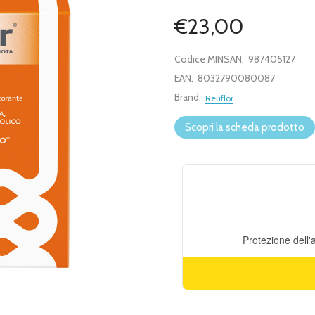
€23,00
Codice MINSAN:
987405127
EAN:
8032790080087
Brand:
Reuflor
Scopri la scheda prodotto