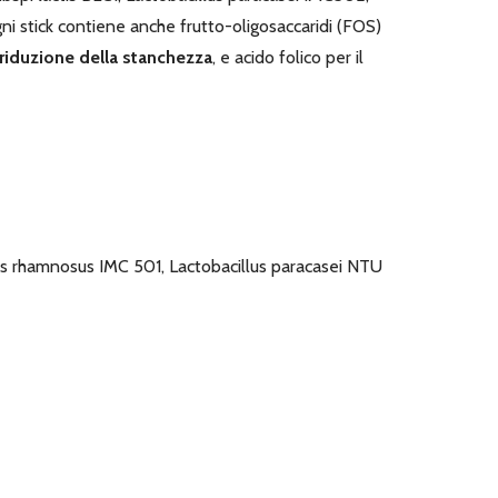
gni stick contiene anche frutto-oligosaccaridi (FOS)
riduzione della stanchezza
, e acido folico per il
llus rhamnosus IMC 501, Lactobacillus paracasei NTU