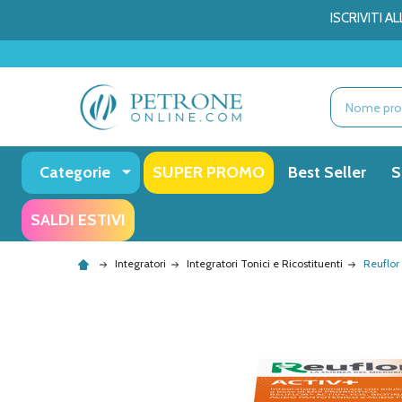
ISCRIVITI 
Ricerca
Categorie
SUPER PROMO
Best Seller
S
SALDI ESTIVI
Integratori
Integratori Tonici e Ricostituenti
Reuflor 