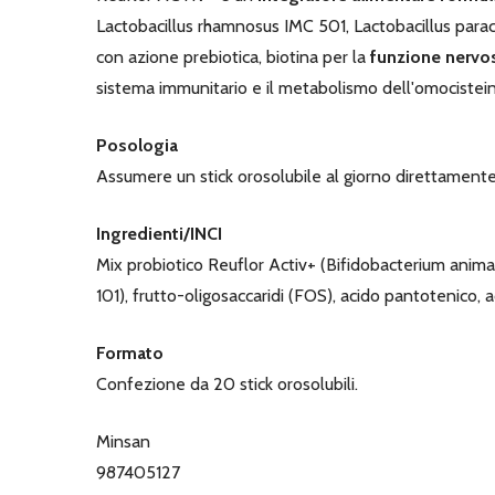
Lactobacillus rhamnosus IMC 501, Lactobacillus parac
con azione prebiotica, biotina per la
funzione nervo
sistema immunitario e il metabolismo dell'omocistein
Posologia
Assumere un stick orosolubile al giorno direttamente
Ingredienti/INCI
Mix probiotico Reuflor Activ+ (Bifidobacterium anima
101), frutto-oligosaccaridi (FOS), acido pantotenico, a
Formato
Confezione da 20 stick orosolubili.
Minsan
987405127