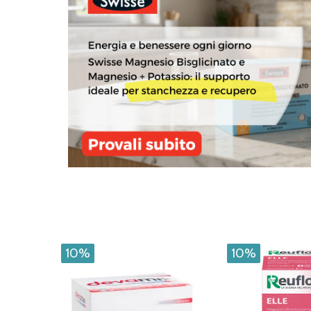
10%
10%