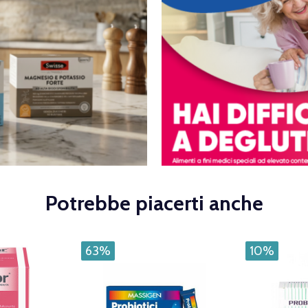
Potrebbe piacerti anche
63%
10%