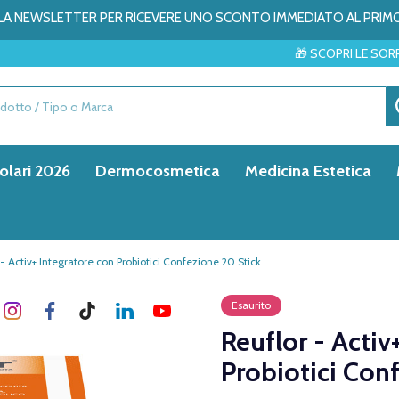
ALLA NEWSLETTER PER RICEVERE UNO SCONTO IMMEDIATO AL PRIM
🎁 SCOPRI LE SORPRESE DEL MESE
olari 2026
Dermocosmetica
Medicina Estetica
- Activ+ Integratore con Probiotici Confezione 20 Stick
Esaurito
Reuflor - Activ
Probiotici Con