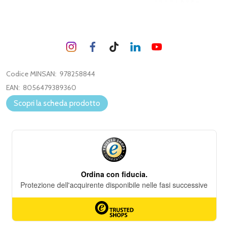
Codice MINSAN:
978258844
EAN:
8056479389360
Scopri la scheda prodotto