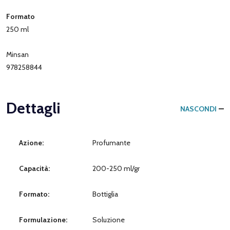
Formato
250 ml
Minsan
978258844
Dettagli
NASCONDI
Azione:
Profumante
Capacità:
200-250 ml/gr
Formato:
Bottiglia
Formulazione:
Soluzione