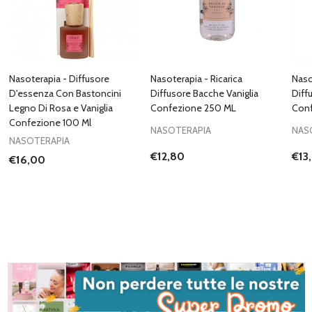
Nasoterapia - Diffusore
Nasoterapia - Ricarica
Naso
D'essenza Con Bastoncini
Diffusore Bacche Vaniglia
Diff
Legno Di Rosa e Vaniglia
Confezione 250 ML
Conf
Confezione 100 Ml
NASOTERAPIA
NAS
NASOTERAPIA
€12,80
€13
€16,00